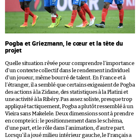
Pogba et Griezmann, le cœur et la tête du
projet
Quelle situation rêvée pour comprendre l’importance
d’un contexte collectif dans le rendement individuel
d’un joueur, même bourré de talent. En France et à
l’étranger, il a semblé que certains exigeaient de Pogba
des actions à la Zidane, des statistiques à la Platini et
une activité à la Ribéry. Pas assez soliste, presque trop
appliqué tactiquement, Pogba a plutôt ressemblé à un
Vieira sans Makelele. Deux dimensions sont à prendre
en compte ici : le positionnement dans le schéma,
d’une part, et le rôle dans l’animation, d’autre part.
Lorsqu’il a joué milieu intérieur gauche, le Français a