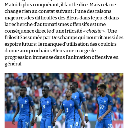
Matuidi plus conquérant, il faut le dire. Mais cela ne
change rien au constat suivant : l’une des raisons
majeures des difficultés des Bleus dans le jeu et dans
la recherche d’automatismes offensifs est une
conséquence directe d’une frilosité «
choisie
» . Une
frilosité assumée par Deschamps qui nourrit aussi des
espoirs futurs : le manque d’utilisation des couloirs
donne aux prochains Bleus une marge de
progression immense dans l’animation offensive en
général.