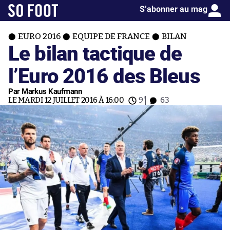
S’abonner au mag
EURO 2016
EQUIPE DE FRANCE
BILAN
Le bilan tactique de
l’Euro 2016 des Bleus
Par Markus Kaufmann
LE MARDI 12 JUILLET 2016 À 16:00
9'
63