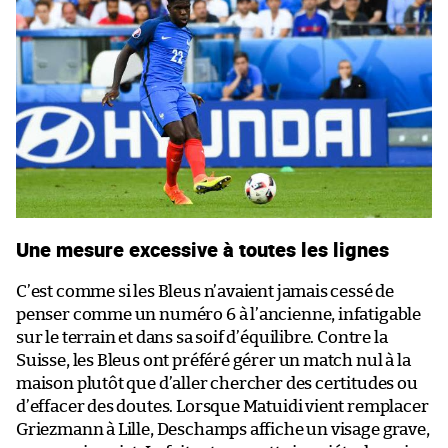
Une mesure excessive à toutes les lignes
C’est comme si les Bleus n’avaient jamais cessé de
penser comme un numéro 6 à l’ancienne, infatigable
sur le terrain et dans sa soif d’équilibre. Contre la
Suisse, les Bleus ont préféré gérer un match nul à la
maison plutôt que d’aller chercher des certitudes ou
d’effacer des doutes. Lorsque Matuidi vient remplacer
Griezmann à Lille, Deschamps affiche un visage grave,