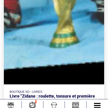
BOUTIQUE SO - LIVRES
Livre "Zidane : roulette, tonsure et première
étoile"
0