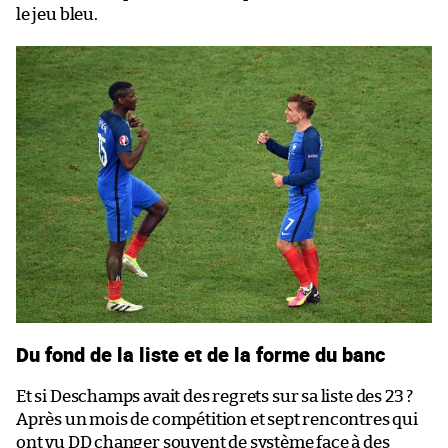
le jeu bleu.
Du fond de la liste et de la forme du banc
Et si Deschamps avait des regrets sur sa liste des 23 ?
Après un mois de compétition et sept rencontres qui
ont vu DD changer souvent de système face à des