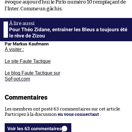
évoque aujourd’hui le Pirlo numéro 10 remplaçant de
l’Inter. Comme un gâchis.
Pour Théo Zidane, entraîner les Bleus a toujours été
le rêve de Zizou
Par Markus Kaufmann
À visiter :
Le site Faute Tactique
Le blog Faute Tactique sur
SoFoot.com
Commentaires
Les membres ont posté 63 commentaires sur cet article.
Participez à la discussion
en vous connectant
.
Voir les 63 commentaires