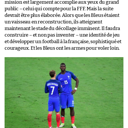
mission est largement accomplie aux yeux du grand
public – celui qui compte pour la FFF. Mais la suite
devrait être plus élaborée. Alors que les Bleus étaient
un vaisseau en reconstruction, ils atteignent
maintenant le stade du décollage imminent. Il faudra
construire – et non pas inventer – une identité de jeu
et développer un football à la française, sophistiqué et
courageux. Et les Bleus ont les armes pour voler loin.