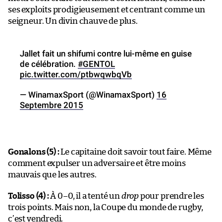
ses exploits prodigieusement et centrant comme un
seigneur. Un divin chauve de plus.
Jallet fait un shifumi contre lui-même en guise
de célébration.
#GENTOL
pic.twitter.com/ptbwqwbqVb
— WinamaxSport (@WinamaxSport)
16
Septembre 2015
Gonalons (5) :
Le capitaine doit savoir tout faire. Même
comment expulser un adversaire et être moins
mauvais que les autres.
Tolisso (4) :
À 0–0, il a tenté un
drop
pour prendre les
trois points. Mais non, la Coupe du monde de rugby,
c’est vendredi.