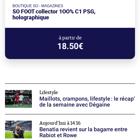
BOUTIQUE SO - MAGAZINES
SO FOOT collector 1OO% C1 PSG,
holographique
à partir de
18.50€
Lifestyle
Maillots, crampons, lifestyle : le récap’
de la semaine avec Dégaine
Aujourd'hui à 14:16
Benatia revient sur la bagarre entre
Rabiot et Rowe