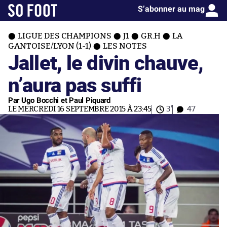
S’abonner au mag
LIGUE DES CHAMPIONS
J1
GR.H
LA
GANTOISE/LYON (1-1)
LES NOTES
Jallet, le divin chauve,
n’aura pas suffi
Par Ugo Bocchi et Paul Piquard
LE MERCREDI 16 SEPTEMBRE 2015 À 23:45
3'
47