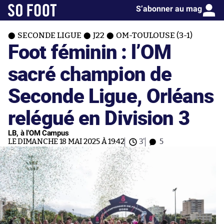
S’abonner au mag
SECONDE LIGUE
J22
OM-TOULOUSE (3-1)
Foot féminin : l’OM
sacré champion de
Seconde Ligue, Orléans
relégué en Division 3
LB, à l'OM Campus
LE DIMANCHE 18 MAI 2025 À 19:42
3'
5