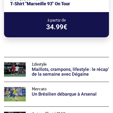
T-Shirt "Marseille 93" On Tour
à partir de
34.99€
Lifestyle
Maillots, crampons, lifestyle : le récap’
de la semaine avec Dégaine
Mercato
Un Brésilien débarque à Arsenal