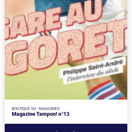
BOUTIQUE SO - MAGAZINES
Magazine Tampon! n°13