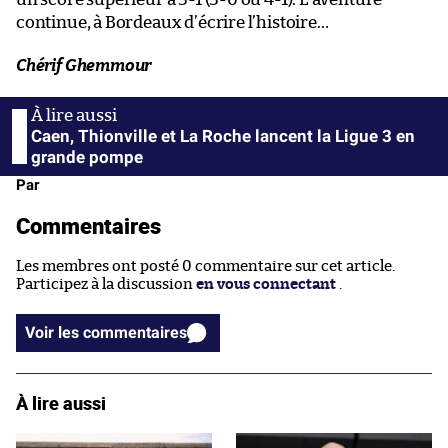
continue, à Bordeaux d’écrire l’histoire…
Chérif Ghemmour
Caen, Thionville et La Roche lancent la Ligue 3 en
grande pompe
Par
Commentaires
Les membres ont posté 0 commentaire sur cet article.
Participez à la discussion
en vous connectant
.
Voir les commentaires
À lire aussi