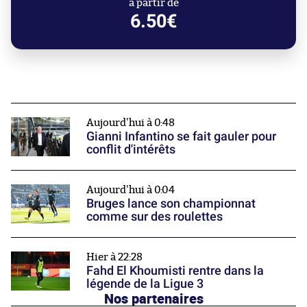
à partir de
6.50€
Aujourd'hui à 0:48
Gianni Infantino se fait gauler pour
conflit d'intérêts
Aujourd'hui à 0:04
Bruges lance son championnat
comme sur des roulettes
Hier à 22:28
Fahd El Khoumisti rentre dans la
légende de la Ligue 3
Nos partenaires