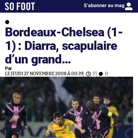
S’abonner au mag
Bordeaux-Chelsea (1-
1) : Diarra, scapulaire
d’un grand…
Par
LE JEUDI 27 NOVEMBRE 2008 À 00:39
3'
0