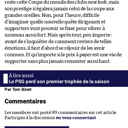
reste cette Coupe du monde des clubs
new look
, mais
son prestige n’égalera jamais celui de la coupe aux
grandes oreilles. Non, pour l’heure, difficile
d’imaginer quelle nouvelle quête dirigeants et
supporters vont pouvoir se fixer pour vibrer à
nouveau aussi fort. Mais après tout, peu importe :
avant de s’inquiéter de comment revivre de telles
émotions, il faut d’abord se réjouir de les avoir
connues. Et qu’importe si le prix à payer est une vie de
supporter sans plus jamais remonter aussi haut.
Le PSG perd son premier trophée de la saison
Par Tom Binet
Commentaires
Les membres ont posté 89 commentaires sur cet article.
Participez à la discussion
en vous connectant
.