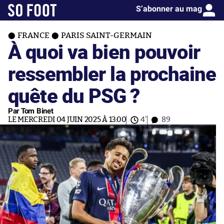
S’abonner au mag
FRANCE
PARIS SAINT-GERMAIN
À quoi va bien pouvoir
ressembler la prochaine
quête du PSG ?
Par Tom Binet
LE MERCREDI 04 JUIN 2025 À 13:00
4'
89