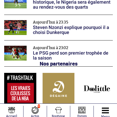
historique, le Nigeria sera également
au rendez-vous des quarts
Aujourd'hui à 23:35
Steven Nzonzi explique pourquoi il a
choisi Dunkerque
Aujourd'hui à 23:02
Le PSG perd son premier trophée de
la saison
Nos partenaires
10
Accueil
Actus
Boutique
Forum
Menu