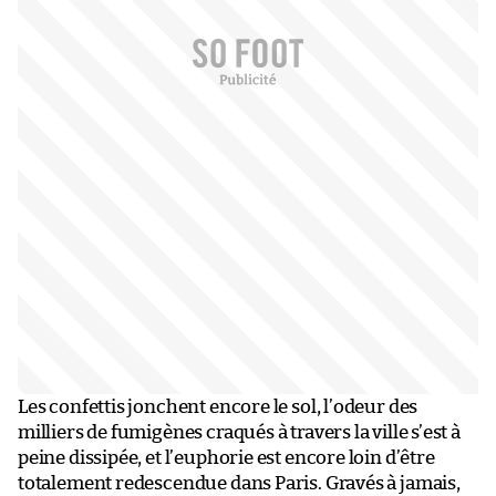
Les confettis jonchent encore le sol, l’odeur des
milliers de fumigènes craqués à travers la ville s’est à
peine dissipée, et l’euphorie est encore loin d’être
totalement redescendue dans Paris. Gravés à jamais,