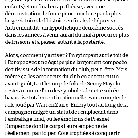
enfants) et un final en apothéose, avec une
démonstration de force pour conclure par la plus
large victoire de l’histoire en finale de l’épreuve.
Autrement dit : un hypothétique deuxième succès
dans les années à venir aurait du mal à procurer plus
de frissons et à passer autant à la postérité.
Alors, comment y arriver ? En grimpant sur le toit de
l’Europe avec une équipe plus largement composée
de titis issus de la formation du club, peut-être. Mais
même ça, les amoureux du club en auront eu un
avant-goût, tant le coup de folie de Senny Mayulu
restera comme l’un des symboles de
cette soirée
bavaroise totalement irrationnelle
. Sans compter le
rôle joué par Warren Zaïre-Emery tout au long de la
campagne malgré un statut de remplaçant dans
l’emballage final, ou les émotions de Presnel
Kimpembe dont le corps l’aura empêché de
réellement participer. Côté trophées à conquérir,