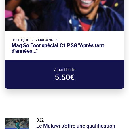
BOUTIQUE SO - MAGAZINES
Mag So Foot spécial C1 PSG "Après tant
d'années..."
à partir de
5.50€
0:12
Le Malawi s'offre une qualification