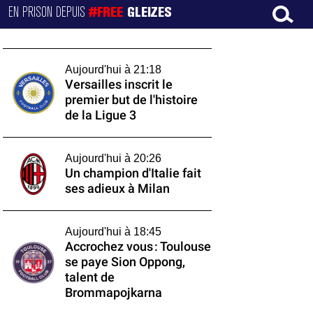
EN PRISON DEPUIS
#FREE
GLEIZES
Aujourd'hui à 21:18
Versailles inscrit le
premier but de l'histoire
de la Ligue 3
Aujourd'hui à 20:26
Un champion d'Italie fait
ses adieux à Milan
Aujourd'hui à 18:45
Accrochez vous : Toulouse
se paye Sion Oppong,
talent de
Brommapojkarna