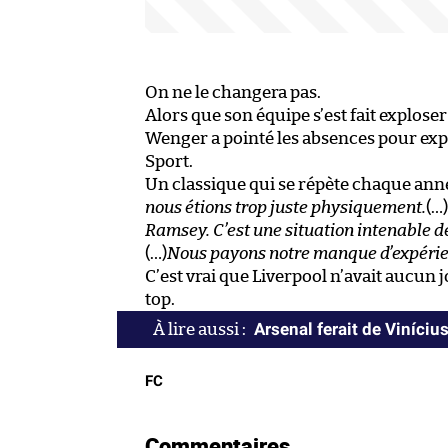
On ne le changera pas.
Alors que son équipe s’est fait exploser
Wenger a pointé les absences pour expl
Sport.
Un classique qui se répète chaque anné
nous étions trop juste physiquement.
(…)
Ramsey. C’est une situation intenable de
(…)
Nous payons notre manque d’expérie
C’est vrai que Liverpool n’avait aucun 
top.
Arsenal ferait de Viníciu
FC
Commentaires