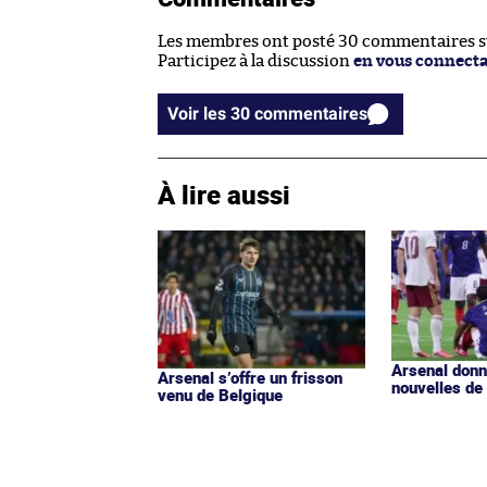
Les membres ont posté 30 commentaires sur
Participez à la discussion
en vous connect
Voir les 30 commentaires
À lire aussi
Arsenal donn
Arsenal s’offre un frisson
nouvelles de
venu de Belgique