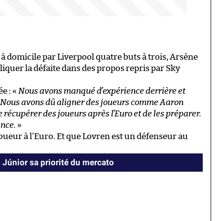
 à domicile par Liverpool quatre buts à trois, Arsène
iquer la défaite dans des propos repris par Sky
e : «
Nous avons manqué d’expérience derrière et
Nous avons dû aligner des joueurs comme Aaron
 récupérer des joueurs après l’Euro et de les préparer.
nce.
»
joueur à l’Euro. Et que Lovren est un défenseur au
s Júnior sa priorité du mercato