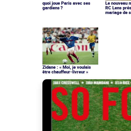
quoi joue Paris avec ses
Le nouveau ma
gardiens ?
RC Lens prés
mariage de s
Zidane : « Moi, je voulais
être chauffeur-livreur »