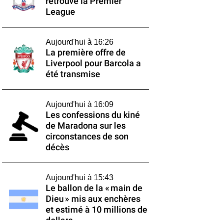
retrouve la Premier
League
Aujourd'hui à 16:26
La première offre de
Liverpool pour Barcola a
été transmise
Aujourd'hui à 16:09
Les confessions du kiné
de Maradona sur les
circonstances de son
décès
Aujourd'hui à 15:43
Le ballon de la « main de
Dieu » mis aux enchères
et estimé à 10 millions de