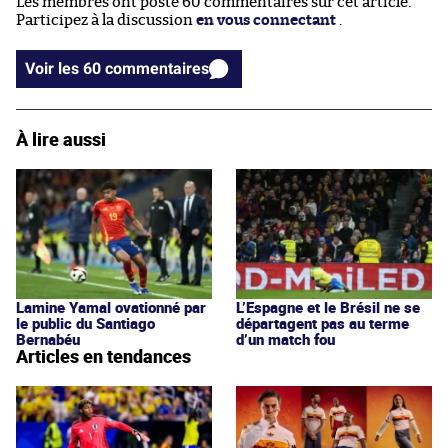
Les membres ont posté 60 commentaires sur cet article.
Participez à la discussion
en vous connectant
.
Voir les 60 commentaires
À lire aussi
Lamine Yamal ovationné par
L’Espagne et le Brésil ne se
le public du Santiago
départagent pas au terme
Bernabéu
d’un match fou
Articles en tendances