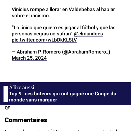
Vinicius rompe a llorar en Valdebebas al hablar
sobre el racismo.
“Lo único que quiero es jugar al fútbol y que las
personas negras no sufran”.
@elmundoes
pic.twitter.com/wLbDkKLSLV
— Abraham P. Romero (@AbrahamRomero_)
March 25, 2024
Top 9 : ces buteurs qui ont gagné une Coupe du
monde sans marquer
QF
Commentaires