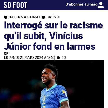
S’abonner au mag
INTERNATIONAL
BRÉSIL
Interrogé sur le racisme
qu’il subit, Vinícius
Júnior fond en larmes
QF
LE LUNDI 25 MARS 2024 À 18:16
60