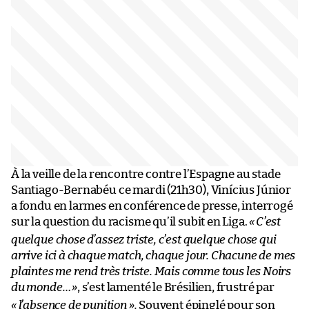
À la veille de la rencontre contre l’Espagne au stade
Santiago-Bernabéu ce mardi (21h30), Vinícius Júnior
a fondu en larmes en conférence de presse, interrogé
sur la question du racisme qu’il subit en Liga.
«
C’est
quelque chose d’assez triste, c’est quelque chose qui
arrive ici à chaque match, chaque jour. Chacune de mes
plaintes me rend très triste. Mais comme tous les Noirs
du monde…
»
, s’est lamenté le Brésilien, frustré par
« l’absence de punition ».
Souvent épinglé pour son