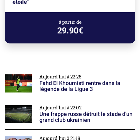
étoile"
à partir de
29.90€
Aujourd'hui à 22:28
Fahd El Khoumisti rentre dans la
légende de la Ligue 3
Aujourd'hui à 22:02
Une frappe russe détruit le stade d'un
grand club ukrainien
Aujourd'hui à 21:18