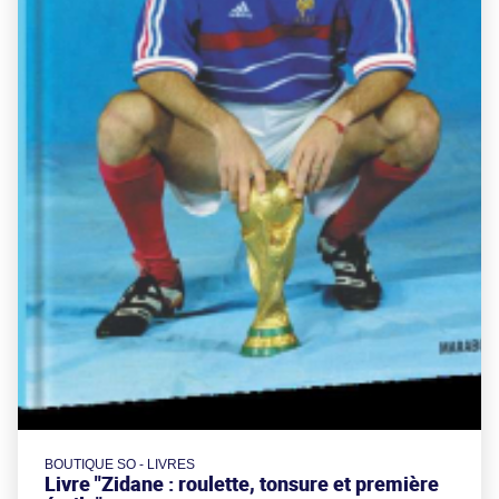
BOUTIQUE SO - LIVRES
Livre "Zidane : roulette, tonsure et première