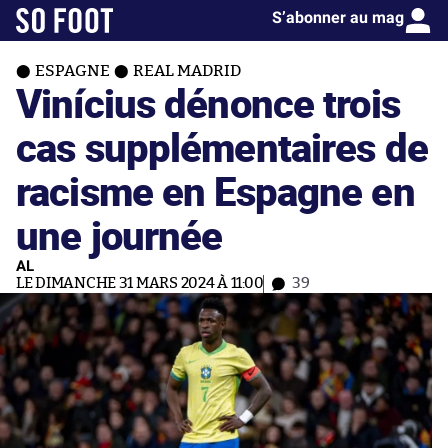
S’abonner au mag
ESPAGNE
REAL MADRID
Vinícius dénonce trois
cas supplémentaires de
racisme en Espagne en
une journée
AL
LE DIMANCHE 31 MARS 2024 À 11:00
39