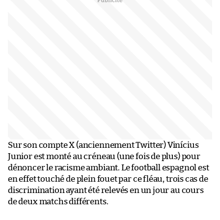
Sur son compte X (anciennement Twitter) Vinícius
Junior est monté au créneau (une fois de plus) pour
dénoncer le racisme ambiant. Le football espagnol est
en effet touché de plein fouet par ce fléau, trois cas de
discrimination ayant été relevés en un jour au cours
de deux matchs différents.