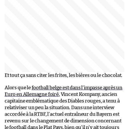
Et tout ça sans citer les frites, les bières ou le chocolat.
Alors que le
football belge est dans l’impasse après un
Euro en Allemagne foiré
, Vincent Kompany, ancien
capitaine emblématique des Diables rouges, a tenu à
relativiser un peu la situation. Dans une interview
accordée à la RTBF, l’actuel entraîneur du Bayern est
revenu sur le changement de dimension concernant
le football dans le Plat Pays, bien qu’il n’y ait toujours