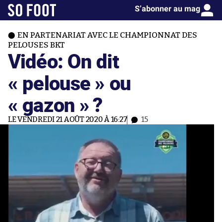
S’abonner au mag
EN PARTENARIAT AVEC LE CHAMPIONNAT DES
PELOUSES BKT
Vidéo: On dit
« pelouse » ou
« gazon » ?
LE VENDREDI 21 AOÛT 2020 À 16:27
15