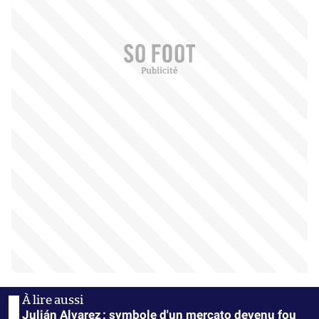
Julián Alvarez : symbole d'un mercato devenu fou