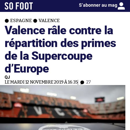
S’abonner au mag
ESPAGNE
VALENCE
Valence râle contre la
répartition des primes
de la Supercoupe
d’Europe
QJ
LE MARDI 12 NOVEMBRE 2019 À 16:35
27