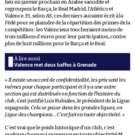
lieu en janvier prochain en Arabie saoudite et
regroupera le Barça, le Real Madrid, l’Atlético et
Valence. Et, selon
AS
, ces derniers auraient écrit à la
Fédé pour se plaindre de la répartition des primes de la
compétition : les Valenciens toucheraient moins de
trois millions d’euros pour leur participation, contre
plus de huit millions pour le Barça et le Real.
Valence met deux baffes à Grenade
«
Il existe un accord de confidentialité, les prix sont les
mêmes pour chaque participant et il y a une autre
section qui est distribuée en fonction de l’histoire du
club
, s’est justifié Luis Rubiales, le président de la Ligue
espagnole.
Cela se passe dans les grandes ligues, en
Ligue des champions… C’est fait en toute objectivité.
»
C’est vrai que le poids historique d’un club, c’est
quelque chose qui se mesure en toute objectivité M.