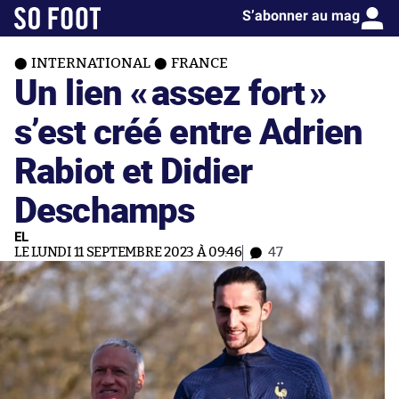
S’abonner au mag
INTERNATIONAL
FRANCE
Un lien «
assez fort
»
s’est créé entre Adrien
Rabiot et Didier
Deschamps
EL
LE LUNDI 11 SEPTEMBRE 2023 À 09:46
47