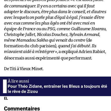
de communiquer. Il y en a certains avec qui il faut
adapter le discours, être plus dans le conseil, et d’autres
avec lesquels on parle plus d’égal à égal. J’essaie d’être
avec eux comme les plus âgés ont été avec moi en
équipe de France ou au PSG, comme Guillaume Hoarau,
Christophe Jallet, Nicolas Douchez, Sylvain Armand,
même Mamadou Sakho qui venait du centre
(de
formation du club parisien)
, quand j’ai débuté. Ils
m’avaient aidé à m’intégrer
»
, a expliqué Adrien Rabiot,
désormais aussi expérimenté que performant.
De Titi à Vieux Minet.
Pour Théo Zidane, entraîner les Bleus a toujours été
le rêve de Zizou
EL
Commentaires