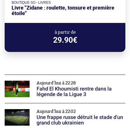
BOUTIQUE SO - LIVRES
Livre "Zidane : roulette, tonsure et première
étoile"
à partir de
29.90€
Aujourd'hui à 22:28
Fahd El Khoumisti rentre dans la
légende de la Ligue 3
Aujourd'hui à 22:02
Une frappe russe détruit le stade d'un
grand club ukrainien