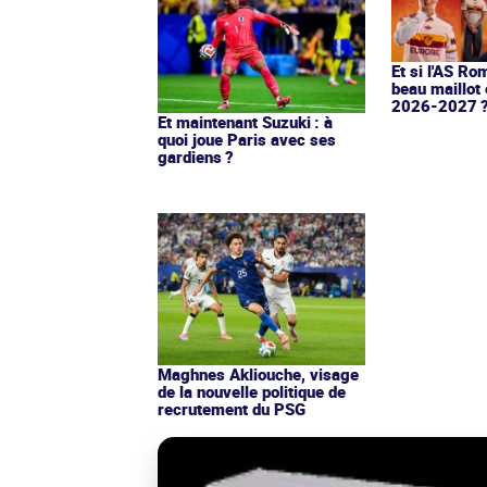
Et si l'AS Ro
beau maillot 
2026-2027 
Et maintenant Suzuki : à
quoi joue Paris avec ses
gardiens ?
Maghnes Akliouche, visage
de la nouvelle politique de
recrutement du PSG