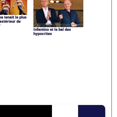
ma tenait le plus
extérieur de
?
Infantino et le bal des
hypocrites