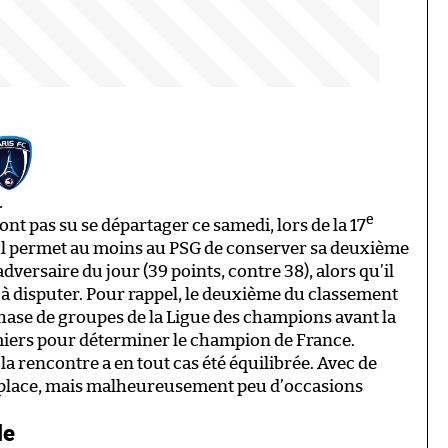
…
e
ont pas su se départager ce samedi, lors de la 17
ul permet au moins au PSG de conserver sa deuxième
dversaire du jour (39 points, contre 38), alors qu’il
 à disputer. Pour rappel, le deuxième du classement
hase de groupes de la Ligue des champions avant la
emiers pour déterminer le champion de France.
la rencontre a en tout cas été équilibrée. Avec de
 place, mais malheureusement peu d’occasions
le