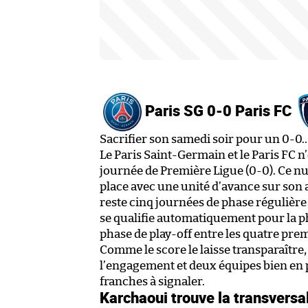
Paris SG 0-0 Paris FC
Sacrifier son samedi soir pour un 0-0
Le Paris Saint-Germain et le Paris FC n’
journée de Première Ligue (0-0). Ce n
place avec une unité d’avance sur son a
reste cinq journées de phase régulière
se qualifie automatiquement pour la p
phase de play-off entre les quatre pr
Comme le score le laisse transparaître, 
l’engagement et deux équipes bien en
franches à signaler.
Karchaoui trouve la transversa