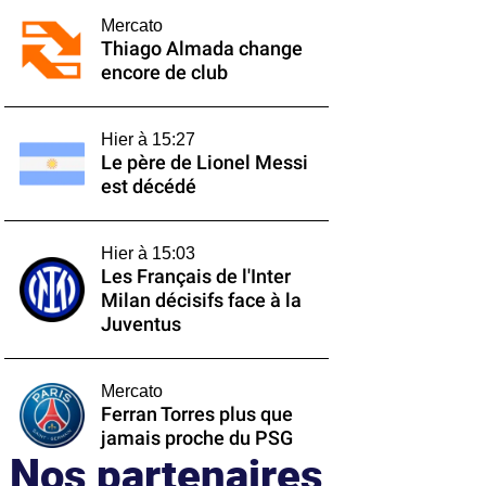
Mercato
Thiago Almada change
encore de club
Hier à 15:27
Le père de Lionel Messi
est décédé
Hier à 15:03
Les Français de l'Inter
Milan décisifs face à la
Juventus
Mercato
Ferran Torres plus que
jamais proche du PSG
Nos partenaires