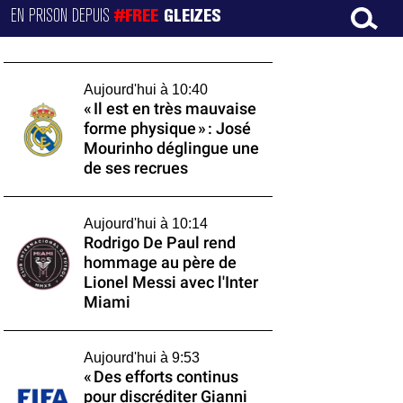
EN PRISON DEPUIS
#FREE
GLEIZES
Aujourd'hui à 10:40
« Il est en très mauvaise
forme physique » : José
Mourinho déglingue une
de ses recrues
Aujourd'hui à 10:14
Rodrigo De Paul rend
hommage au père de
Lionel Messi avec l'Inter
Miami
Aujourd'hui à 9:53
« Des efforts continus
pour discréditer Gianni