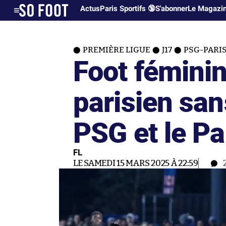
Actus
Paris Sportifs 🔞
S'abonner
Le Magazi
PREMIÈRE LIGUE
J17
PSG-PARIS 
Foot féminin
parisien san
PSG et le Pa
FL
LE SAMEDI 15 MARS 2025 À 22:59