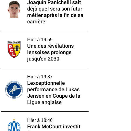
Joaquín Panichelli sait
déjà quel sera son futur
métier après la fin de sa
carrière
Hier à 19:59
Une des révélations
lensoises prolonge
jusqu'en 2030
Hier à 19:37
L'exceptionnelle
performance de Lukas
Jensen en Coupe de la
Ligue anglaise
Hier à 18:46
Frank McCourt investit