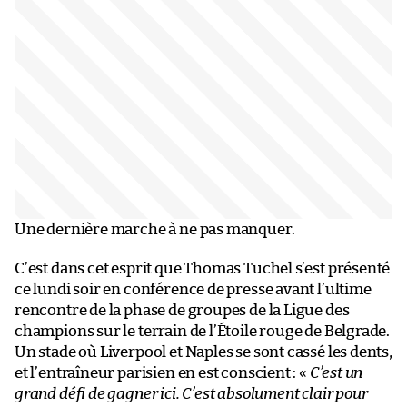
Une dernière marche à ne pas manquer.
C’est dans cet esprit que Thomas Tuchel s’est présenté
ce lundi soir en conférence de presse avant l’ultime
rencontre de la phase de groupes de la Ligue des
champions sur le terrain de l’Étoile rouge de Belgrade.
Un stade où Liverpool et Naples se sont cassé les dents,
et l’entraîneur parisien en est conscient : «
C’est un
grand défi de gagner ici. C’est absolument clair pour