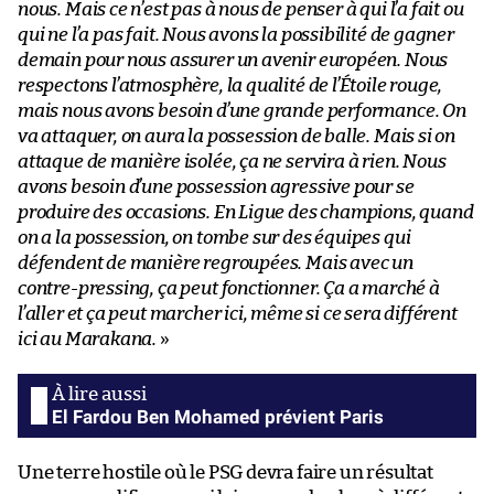
nous. Mais ce n’est pas à nous de penser à qui l’a fait ou
qui ne l’a pas fait. Nous avons la possibilité de gagner
demain pour nous assurer un avenir européen. Nous
respectons l’atmosphère, la qualité de l’Étoile rouge,
mais nous avons besoin d’une grande performance. On
va attaquer, on aura la possession de balle. Mais si on
attaque de manière isolée, ça ne servira à rien. Nous
avons besoin d’une possession agressive pour se
produire des occasions. En Ligue des champions, quand
on a la possession, on tombe sur des équipes qui
défendent de manière regroupées. Mais avec un
contre-pressing, ça peut fonctionner. Ça a marché à
l’aller et ça peut marcher ici, même si ce sera différent
ici au Marakana.
»
El Fardou Ben Mohamed prévient Paris
Une terre hostile où le PSG devra faire un résultat