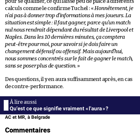
pour se qualifier, ce qui laisse peu de place à différents
calculs comme le confirme Tuchel : «
Honnêtement, je
n’ai pas à donner trop d’informations à mes joueurs. La
situation est simple : il faut gagner, parce qu’un match
nul nous rendrait dépendant du résultat de Liverpool et
Naples. Dans les 10 dernières minutes, ça comptera
peut-être pour moi, pour savoir si je dois faire un
changement défensif ou offensif. Mais aujourd’hui,
nous sommes concentrés sur le fait de gagner le match,
sans se poser plus de question.
»
Des questions, il y en aura suffisamment après, en cas
de contre-performance.
Qu'est ce que signifie vraiment « l'aura » ?
AC et MR, à Belgrade
Commentaires