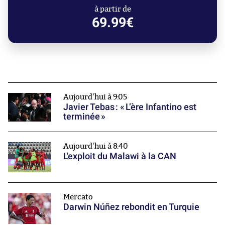
à partir de
69.99€
Aujourd'hui à 9:05
Javier Tebas : « L’ère Infantino est
terminée »
Aujourd'hui à 8:40
L'exploit du Malawi à la CAN
Mercato
Darwin Núñez rebondit en Turquie