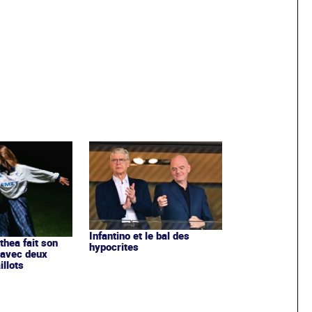
Infantino et le bal des
ithea fait son
hypocrites
 avec deux
llots