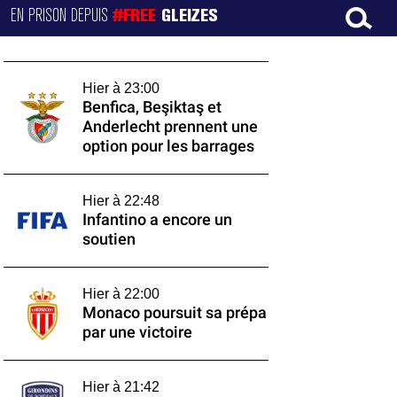
EN PRISON DEPUIS
#FREE
GLEIZES
Hier à 23:00
Benfica, Beşiktaş et
Anderlecht prennent une
option pour les barrages
Hier à 22:48
Infantino a encore un
soutien
Hier à 22:00
Monaco poursuit sa prépa
par une victoire
Hier à 21:42