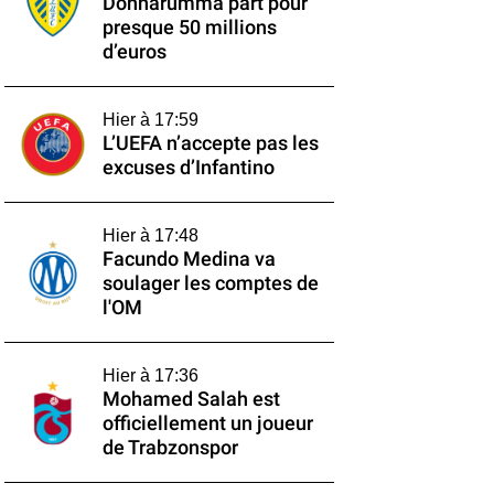
Donnarumma part pour
presque 50 millions
d’euros
Hier à 17:59
L’UEFA n’accepte pas les
excuses d’Infantino
Hier à 17:48
Facundo Medina va
soulager les comptes de
l'OM
Hier à 17:36
Mohamed Salah est
officiellement un joueur
de Trabzonspor