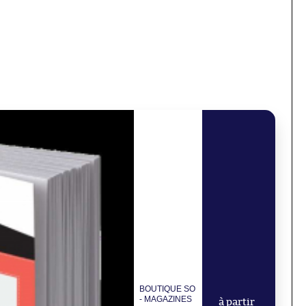
BOUTIQUE SO
- MAGAZINES
à partir