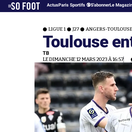
Actus
Paris Sportifs 🔞
S'abonner
Le Magazi
LIGUE 1
J27
ANGERS-TOULOUSE 
Toulouse en
TB
LE DIMANCHE 12 MARS 2023 À 16:57