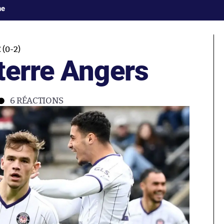
ne
(0-2)
terre Angers
6
RÉACTIONS