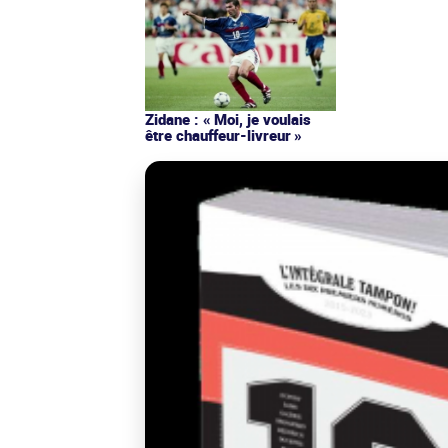
Zidane : « Moi, je voulais
être chauffeur-livreur »