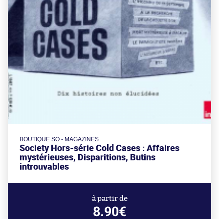
BOUTIQUE SO - MAGAZINES
Society Hors-série Cold Cases : Affaires
mystérieuses, Disparitions, Butins
introuvables
à partir de
8.90€