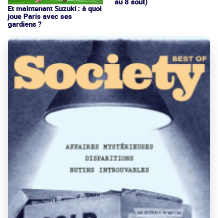
au 8 août)
Et maintenant Suzuki : à quoi
joue Paris avec ses
gardiens ?