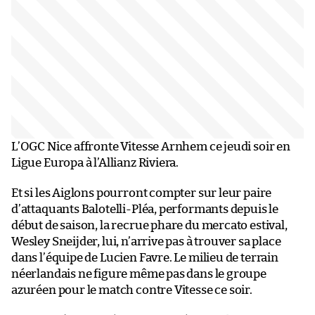
L’OGC Nice affronte Vitesse Arnhem ce jeudi soir en
Ligue Europa à l’Allianz Riviera.
Et si les Aiglons pourront compter sur leur paire
d’attaquants Balotelli-Pléa, performants depuis le
début de saison, la recrue phare du mercato estival,
Wesley Sneijder, lui, n’arrive pas à trouver sa place
dans l’équipe de Lucien Favre. Le milieu de terrain
néerlandais ne figure même pas dans le groupe
azuréen pour le match contre Vitesse ce soir.