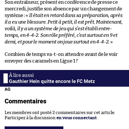
Son entraîneur, présent en conférence de presse ce
mercredi, justifie son absence par un changement de
système : «
Il était en retard dans sa préparation, après
il a eu une blessure. Petit à petit, il est prêt. Maintenant,
voilà, il y a un système de jeu qui s’est établi entre-
temps, en 4-4-2. Son rôle préféré, c’est surtout en 9 et
demi, et pour le moment on joue surtout en 4-4-2.
»
Combien de temps va-t-on attendre avant de le voir
envoyer des caramels en Ligue 1 ?
Gauthier Hein quitte encore le FC Metz
AG
Commentaires
Les membres ont posté 2 commentaires sur cet article.
Participez à la discussion
en vous connectant
.