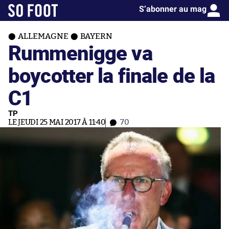
S’abonner au mag
ALLEMAGNE
BAYERN
Rummenigge va
boycotter la finale de la
C1
TP
LE JEUDI 25 MAI 2017 À 11:40
70