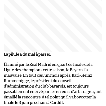
La pilule a du mal à passer.
Éliminé par le Real Madrid en quart de finale de la
Ligue des champions cette saison, le Bayern l’a
mauvaise. En tout cas, un mois après, Karl-Heinz
Rummenigge, le président du conseil
d’administration du club bavarois, est toujours
passablement énervé par les erreurs d’arbitrage ayant
émaillé la rencontre, à tel point qu’il va boycotter la
finale le 3 juin prochain à Cardiff.