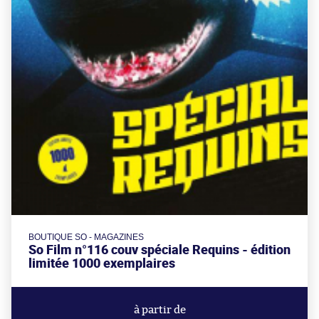
BOUTIQUE SO - MAGAZINES
So Film n°116 couv spéciale Requins - édition
limitée 1000 exemplaires
à partir de