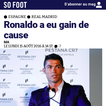
S’abonner au mag
ESPAGNE
REAL MADRID
Ronaldo a eu gain de
cause
MA
LE LUNDI 15 AOÛT 2016 À 14:17
7