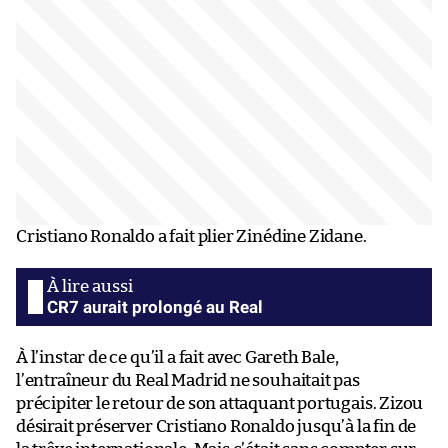
Cristiano Ronaldo a fait plier Zinédine Zidane.
CR7 aurait prolongé au Real
À l’instar de ce qu’il a fait avec Gareth Bale,
l’entraîneur du Real Madrid ne souhaitait pas
précipiter le retour de son attaquant portugais. Zizou
désirait préserver Cristiano Ronaldo jusqu’à la fin de