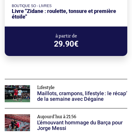
BOUTIQUE SO - LIVRES
Livre "Zidane : roulette, tonsure et première
étoile"
à partir de
29.90€
Lifestyle
Maillots, crampons, lifestyle : le récap’
de la semaine avec Dégaine
Aujourd'hui à 21:56
L'émouvant hommage du Barça pour
Jorge Messi