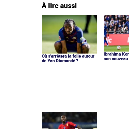
À lire aussi
Ibrahima Kon
Où s'arrêtera la folie autour
son nouveau 
de Yan Diomandé ?