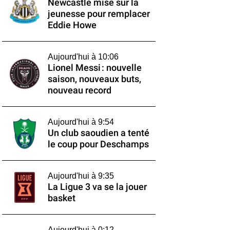
Newcastle mise sur la
jeunesse pour remplacer
Eddie Howe
Aujourd'hui à 10:06
Lionel Messi : nouvelle
saison, nouveaux buts,
nouveau record
Aujourd'hui à 9:54
Un club saoudien a tenté
le coup pour Deschamps
Aujourd'hui à 9:35
La Ligue 3 va se la jouer
basket
Aujourd'hui à 0:12