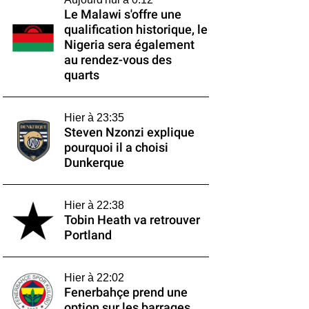
Le Malawi s'offre une
qualification historique, le
Nigeria sera également
au rendez-vous des
quarts
Hier à 23:35
Steven Nzonzi explique
pourquoi il a choisi
Dunkerque
Hier à 22:38
Tobin Heath va retrouver
Portland
Hier à 22:02
Fenerbahçe prend une
option sur les barrages