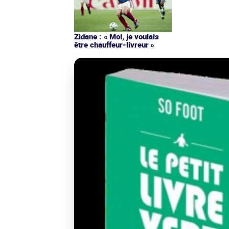
Zidane : « Moi, je voulais
être chauffeur-livreur »