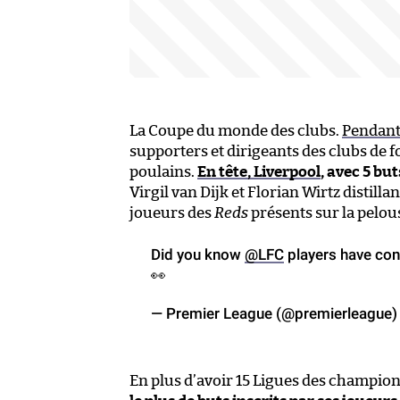
La Coupe du monde des clubs.
Pendant 
supporters et dirigeants des clubs de fo
poulains.
En tête, Liverpool
, avec 5 but
Virgil van Dijk et Florian Wirtz distilla
joueurs des
Reds
présents sur la pelou
Did you know
@LFC
players have con
👀
— Premier League (@premierleague
En plus d’avoir 15 Ligues des champio