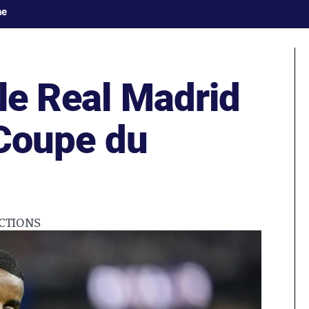
ne
 le Real Madrid
a Coupe du
CTIONS