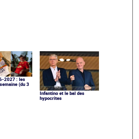
6-2027 : les
 semaine (du 3
Infantino et le bal des
hypocrites