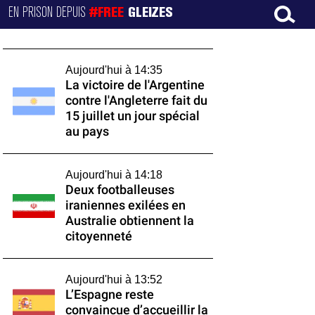
EN PRISON DEPUIS
#FREE
GLEIZES
Aujourd'hui à 14:35
La victoire de l'Argentine
contre l'Angleterre fait du
15 juillet un jour spécial
au pays
Aujourd'hui à 14:18
Deux footballeuses
iraniennes exilées en
Australie obtiennent la
citoyenneté
Aujourd'hui à 13:52
L’Espagne reste
convaincue d’accueillir la