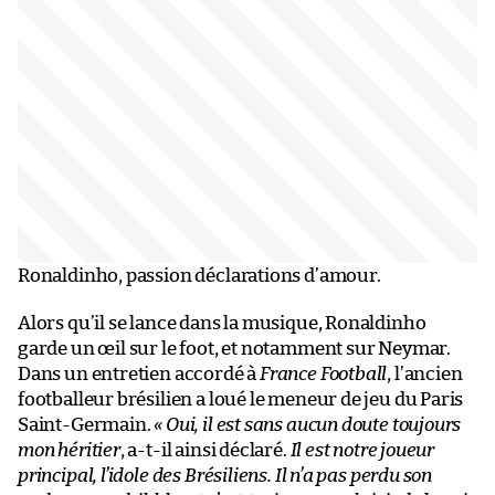
Ronaldinho, passion déclarations d’amour.
Alors qu’il se lance dans la musique, Ronaldinho
garde un œil sur le foot, et notamment sur Neymar.
Dans un entretien accordé à
France Football
, l’ancien
footballeur brésilien a loué le meneur de jeu du Paris
Saint-Germain.
« Oui, il est sans aucun doute toujours
mon héritier
, a-t-il ainsi déclaré.
Il est notre joueur
principal, l’idole des Brésiliens. Il n’a pas perdu son