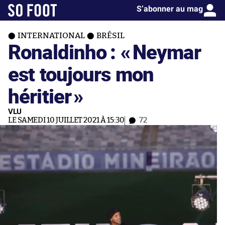
S’abonner au mag
INTERNATIONAL
BRÉSIL
Ronaldinho : «
Neymar
est toujours mon
héritier
»
VLU
LE SAMEDI 10 JUILLET 2021 À 15:30
72