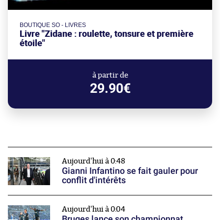
BOUTIQUE SO - LIVRES
Livre "Zidane : roulette, tonsure et première
étoile"
à partir de
29.90€
Aujourd'hui à 0:48
Gianni Infantino se fait gauler pour
conflit d'intérêts
Aujourd'hui à 0:04
Bruges lance son championnat