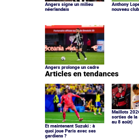
Angers signe un milieu
Anthony Lope
néerlandais
nouveau clu
Angers prolonge un cadre
Articles en tendances
Maillots 202
sorties de la
au 8 août)
Et maintenant Suzuki : à
quoi joue Paris avec ses
gardiens ?