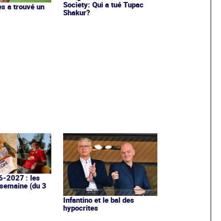
Society: Qui a tué Tupac
s a trouvé un
Shakur?
b
6-2027 : les
 semaine (du 3
Infantino et le bal des
hypocrites