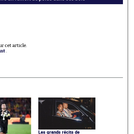
 cet article.
ant
.
Les grands récits de