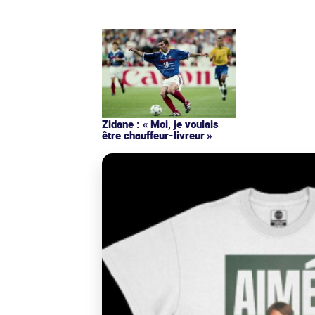
Zidane : « Moi, je voulais
être chauffeur-livreur »