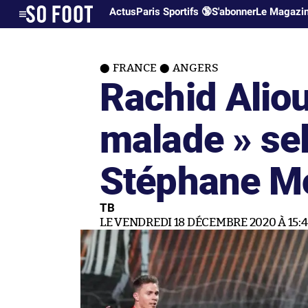
Actus
Paris Sportifs 🔞
S'abonner
Le Magazi
FRANCE
ANGERS
Rachid Alio
malade » se
Stéphane M
TB
LE VENDREDI 18 DÉCEMBRE 2020 À 15:4