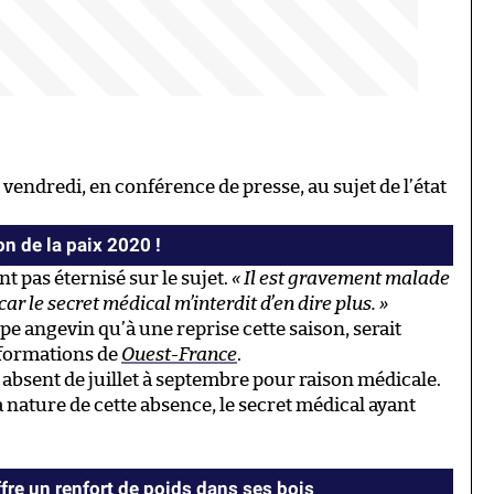
endredi, en conférence de presse, au sujet de l’état
n de la paix 2020 !
t pas éternisé sur le sujet.
« Il est gravement malade
car le secret médical m’interdit d’en dire plus. »
upe angevin qu’à une reprise cette saison, serait
informations de
Ouest-France
.
 absent de juillet à septembre pour raison médicale.
a nature de cette absence, le secret médical ayant
offre un renfort de poids dans ses bois