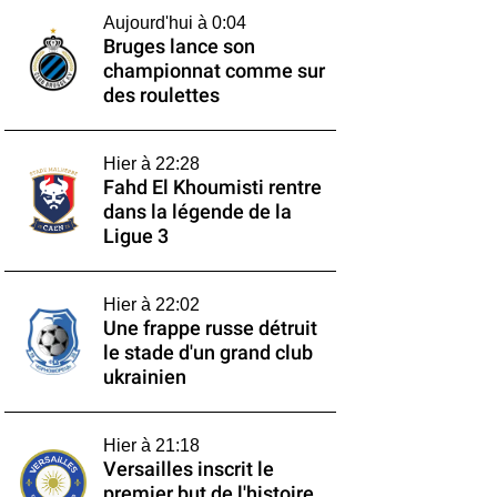
Aujourd'hui à 0:04
Bruges lance son
championnat comme sur
des roulettes
Hier à 22:28
Fahd El Khoumisti rentre
dans la légende de la
Ligue 3
Hier à 22:02
Une frappe russe détruit
le stade d'un grand club
ukrainien
Hier à 21:18
Versailles inscrit le
premier but de l'histoire