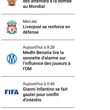
des attentats à la bombe
au Mondial
Mercato
Liverpool se renforce en
défense
Aujourd'hui à 9:28
Medhi Benatia tire la
sonnette d'alarme sur
l'influence des joueurs à
l'OM
Aujourd'hui à 0:48
Gianni Infantino se fait
gauler pour conflit
d'intérêts