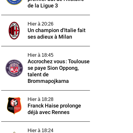
de la Ligue 3
Hier à 20:26
Un champion d'Italie fait
ses adieux à Milan
Hier à 18:45
Accrochez vous : Toulouse
se paye Sion Oppong,
talent de
Brommapojkarna
Hier à 18:28
Franck Haise prolonge
déjà avec Rennes
Hier à 18:24