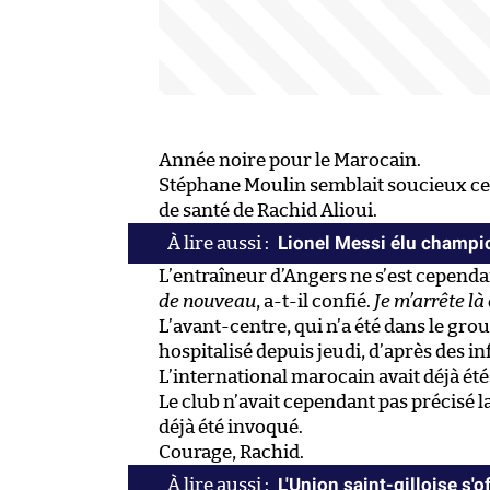
Année noire pour le Marocain.
Stéphane Moulin semblait soucieux ce v
de santé de Rachid Alioui.
Lionel Messi élu champio
L’entraîneur d’Angers ne s’est cependan
de nouveau
, a-t-il confié.
Je m’arrête là 
L’avant-centre, qui n’a été dans le gro
hospitalisé depuis jeudi, d’après des 
L’international marocain avait déjà été
Le club n’avait cependant pas précisé l
déjà été invoqué.
Courage, Rachid.
L'Union saint-gilloise s'