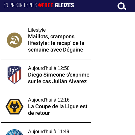
EN PRISON DEPUIS
#FREE
GLEIZES
Lifestyle
Maillots, crampons,
lifestyle : le récap’ de la
semaine avec Dégaine
Aujourd'hui à 12:58
Diego Simeone s'exprime
sur le cas Julián Alvarez
Aujourd'hui à 12:16
La Coupe de la Ligue est
de retour
Aujourd'hui à 11:49