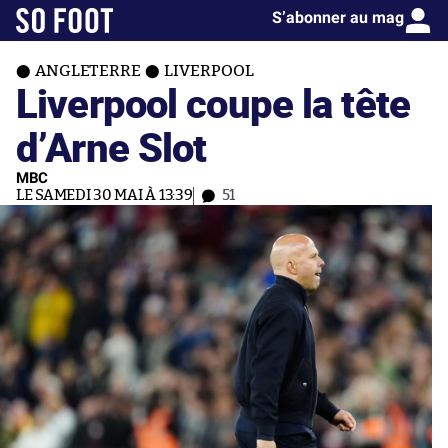
S’abonner au mag
ANGLETERRE
LIVERPOOL
Liverpool coupe la tête
d’Arne Slot
MBC
LE SAMEDI 30 MAI À 13:39
51