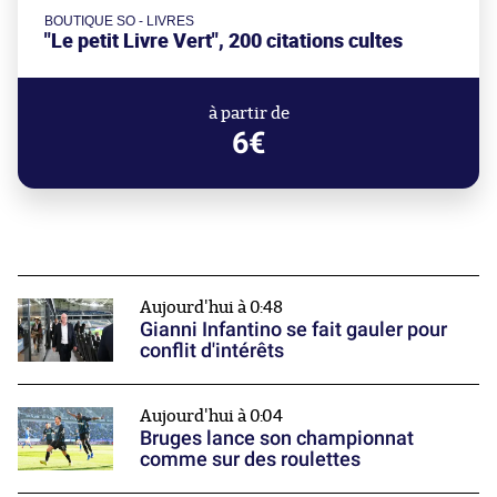
BOUTIQUE SO - LIVRES
"Le petit Livre Vert", 200 citations cultes
à partir de
6€
Aujourd'hui à 0:48
Gianni Infantino se fait gauler pour
conflit d'intérêts
Aujourd'hui à 0:04
Bruges lance son championnat
comme sur des roulettes