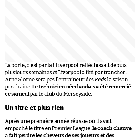
La porte, c’est par là ! Liverpool réfléchissait depuis
plusieurs semaines et Liverpool a fini par trancher :
Arne Slot
ne sera pas l’entraîneur des
Reds
la saison
prochaine.
Le technicien néerlandais a été remercié
ce samedi
par le club du Merseyside.
Un titre et plus rien
Après une première année réussie où il avait
empoché le titre en Premier League,
le coach chauve
a fait perdre les cheveux de ses joueurs et des