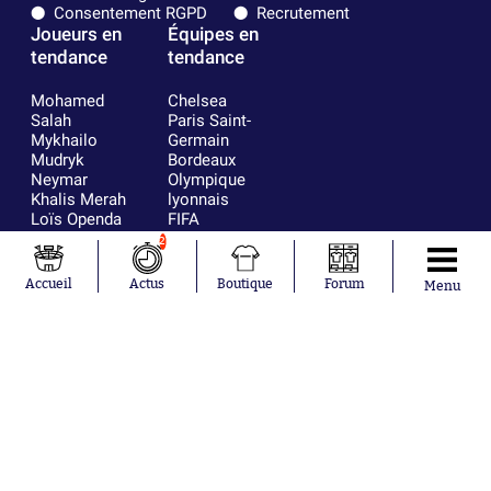
Consentement RGPD
Recrutement
Joueurs en
Équipes en
tendance
tendance
Mohamed
Chelsea
Salah
Paris Saint-
Mykhailo
Germain
Mudryk
Bordeaux
Neymar
Olympique
Khalis Merah
lyonnais
Loïs Openda
FIFA
Moussa
Real Madrid
2
Niakhaté
RC Strasbourg
Nicolás
AC Milan
Accueil
Actus
Boutique
Forum
Menu
Tagliafico
France
Pavel Šulc
RC Lens
Josh Maja
Gauthier Hein