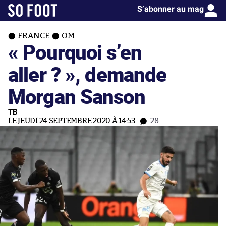
S’abonner au mag
FRANCE
OM
« Pourquoi s’en
aller ? », demande
Morgan Sanson
TB
LE JEUDI 24 SEPTEMBRE 2020 À 14:53
28