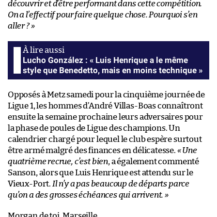
découvrir et d’être performant dans cette compétition.
On a l’effectif pour faire quelque chose. Pourquoi s’en
aller ? »
Lucho González : « Luis Henrique a le même
style que Benedetto, mais en moins technique »
Opposés à Metz samedi pour la cinquième journée de
Ligue 1, les hommes d’André Villas-Boas connaîtront
ensuite la semaine prochaine leurs adversaires pour
la phase de poules de Ligue des champions. Un
calendrier chargé pour lequel le club espère surtout
être armé malgré des finances en délicatesse.
« Une
quatrième recrue, c’est bien
, a également commenté
Sanson, alors que Luis Henrique est attendu sur le
Vieux-Port.
Il n’y a pas beaucoup de départs parce
qu’on a des grosses échéances qui arrivent. »
Morgan de toi, Marseille.