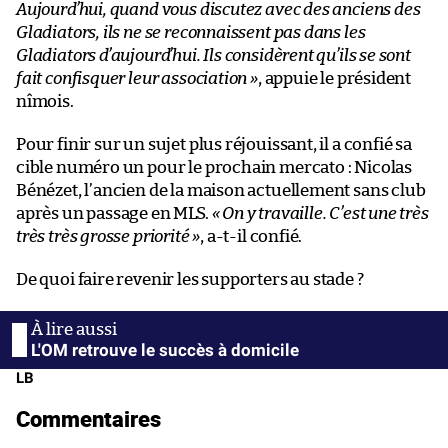
Aujourd’hui, quand vous discutez avec des anciens des
Gladiators, ils ne se reconnaissent pas dans les
Gladiators d’aujourd’hui. Ils considèrent qu’ils se sont
fait confisquer leur association »
, appuie le président
nîmois.
Pour finir sur un sujet plus réjouissant, il a confié sa
cible numéro un pour le prochain mercato : Nicolas
Bénézet, l’ancien de la maison actuellement sans club
après un passage en MLS.
« On y travaille. C’est une très
très très grosse priorité »
, a-t-il confié.
De quoi faire revenir les supporters au stade ?
L'OM retrouve le succès à domicile
LB
Commentaires