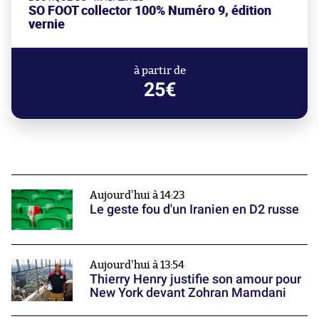
SO FOOT collector 100% Numéro 9, édition
vernie
à partir de
25€
Aujourd'hui à 14:23
Le geste fou d'un Iranien en D2 russe
Aujourd'hui à 13:54
Thierry Henry justifie son amour pour
New York devant Zohran Mamdani