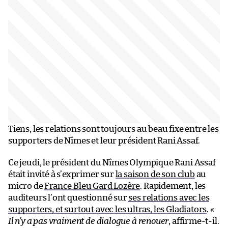
Tiens, les relations sont toujours au beau fixe entre les
supporters de Nîmes et leur président Rani Assaf.
Ce jeudi, le président du Nîmes Olympique Rani Assaf
était invité à s’exprimer sur
la saison de son club
au
micro de
France Bleu Gard Lozère
. Rapidement, les
auditeurs l’ont questionné sur
ses relations avec les
supporters, et surtout avec les ultras, les Gladiators
.
«
Il n’y a pas vraiment de dialogue à renouer
, affirme-t-il.