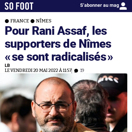
S’abonner au mag
FRANCE
NÎMES
Pour Rani Assaf, les
supporters de Nîmes
«
se sont radicalisés
»
LB
LE VENDREDI 20 MAI 2022 À 11:57
19