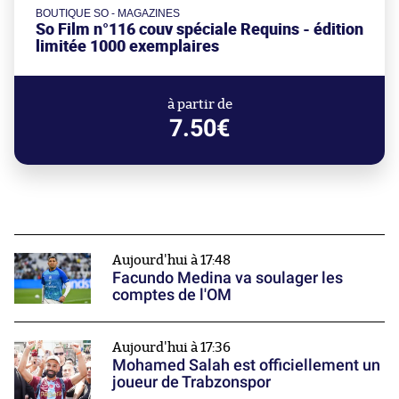
BOUTIQUE SO - MAGAZINES
So Film n°116 couv spéciale Requins - édition
limitée 1000 exemplaires
à partir de
7.50€
Aujourd'hui à 17:48
Facundo Medina va soulager les
comptes de l'OM
Aujourd'hui à 17:36
Mohamed Salah est officiellement un
joueur de Trabzonspor