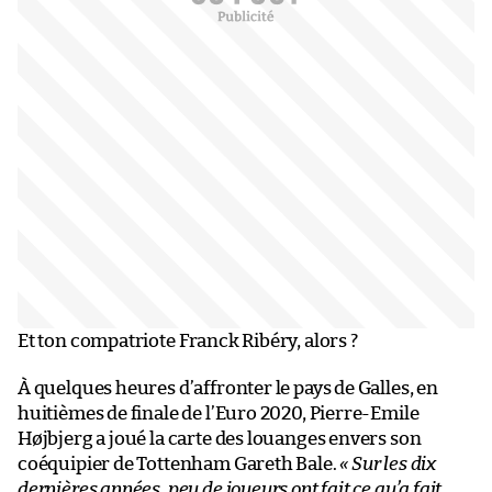
Et ton compatriote Franck Ribéry, alors ?
À quelques heures d’affronter le pays de Galles, en
huitièmes de finale de l’Euro 2020, Pierre-Emile
Højbjerg a joué la carte des louanges envers son
coéquipier de Tottenham Gareth Bale.
« Sur les dix
dernières années, peu de joueurs ont fait ce qu’a fait