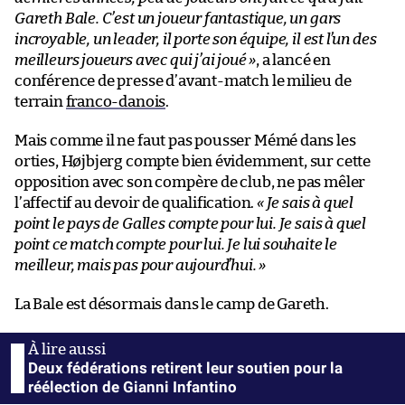
Gareth Bale. C’est un joueur fantastique, un gars
incroyable, un leader, il porte son équipe, il est l’un des
meilleurs joueurs avec qui j’ai joué »
, a lancé en
conférence de presse d’avant-match le milieu de
terrain
franco-danois
.
Mais comme il ne faut pas pousser Mémé dans les
orties, Højbjerg compte bien évidemment, sur cette
opposition avec son compère de club, ne pas mêler
l’affectif au devoir de qualification.
« Je sais à quel
point le pays de Galles compte pour lui. Je sais à quel
point ce match compte pour lui. Je lui souhaite le
meilleur, mais pas pour aujourd’hui. »
La Bale est désormais dans le camp de Gareth.
Deux fédérations retirent leur soutien pour la
réélection de Gianni Infantino