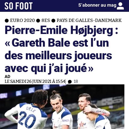
S’abonner au mag
EURO 2020
8ES
PAYS DE GALLES-DANEMARK
Pierre-Emile Højbjerg :
«
Gareth Bale est l’un
des meilleurs joueurs
avec qui j’ai joué
»
AD
LE SAMEDI 26 JUIN 2021 À 15:54
18