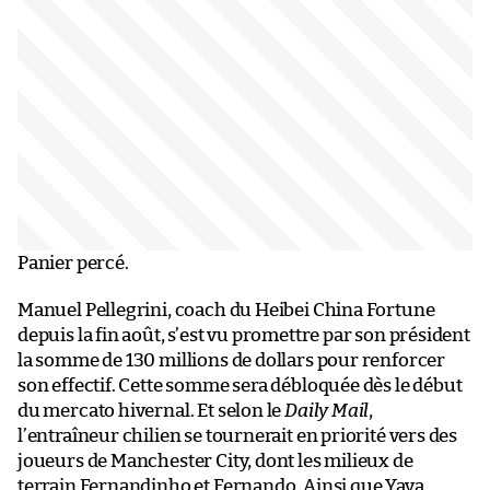
Panier percé.
Manuel Pellegrini, coach du Heibei China Fortune
depuis la fin août, s’est vu promettre par son président
la somme de 130 millions de dollars pour renforcer
son effectif. Cette somme sera débloquée dès le début
du mercato hivernal. Et selon le
Daily Mail
,
l’entraîneur chilien se tournerait en priorité vers des
joueurs de Manchester City, dont les milieux de
terrain Fernandinho et Fernando. Ainsi que Yaya