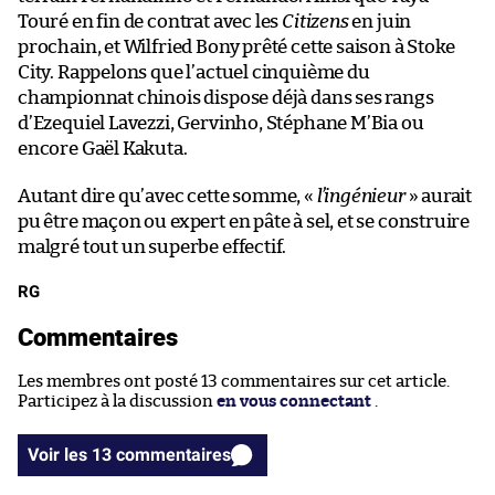
Touré en fin de contrat avec les
Citizens
en juin
prochain, et Wilfried Bony prêté cette saison à Stoke
City. Rappelons que l’actuel cinquième du
championnat chinois dispose déjà dans ses rangs
d’Ezequiel Lavezzi, Gervinho, Stéphane M’Bia ou
encore Gaël Kakuta.
Autant dire qu’avec cette somme, «
l’ingénieur
» aurait
pu être maçon ou expert en pâte à sel, et se construire
malgré tout un superbe effectif.
RG
Commentaires
Les membres ont posté 13 commentaires sur cet article.
Participez à la discussion
en vous connectant
.
Voir les 13 commentaires