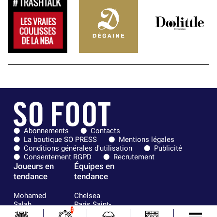
Abonnements
Contacts
La boutique SO PRESS
Mentions légales
Conditions générales d'utilisation
Publicité
Consentement RGPD
Recrutement
Joueurs en
Équipes en
tendance
tendance
Mohamed
Chelsea
Salah
Paris Saint-
0
Mykhailo
Germain