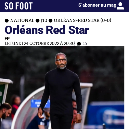
S’abonner au mag
NATIONAL
J10
ORLÉANS-RED STAR (0-0)
Orléans Red Star
FP
LE LUNDI 24 OCTOBRE 2022 À 20:30
15