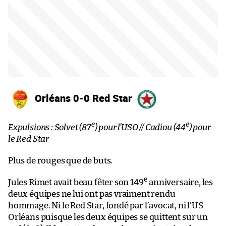
Orléans 0-0 Red Star
e
e
Expulsions : Solvet (87
) pour l’USO // Cadiou (44
) pour
le Red Star
Plus de rouges que de buts.
e
Jules Rimet avait beau fêter son 149
anniversaire, les
deux équipes ne lui ont pas vraiment rendu
hommage. Ni le Red Star, fondé par l’avocat, ni l’US
Orléans puisque les deux équipes se quittent sur un