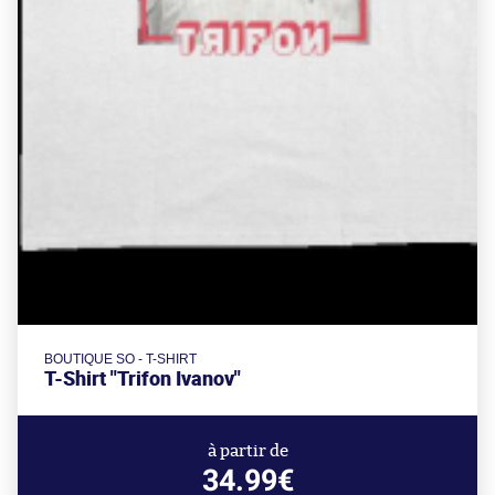
BOUTIQUE SO - T-SHIRT
T-Shirt "Trifon Ivanov"
à partir de
34.99€