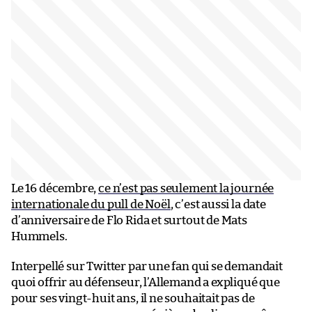
Le 16 décembre,
ce n’est pas seulement la journée
internationale du pull de Noël
, c’est aussi la date
d’anniversaire de Flo Rida et surtout de Mats
Hummels.
Interpellé sur Twitter par une fan qui se demandait
quoi offrir au défenseur, l’Allemand a expliqué que
pour ses vingt-huit ans, il ne souhaitait pas de