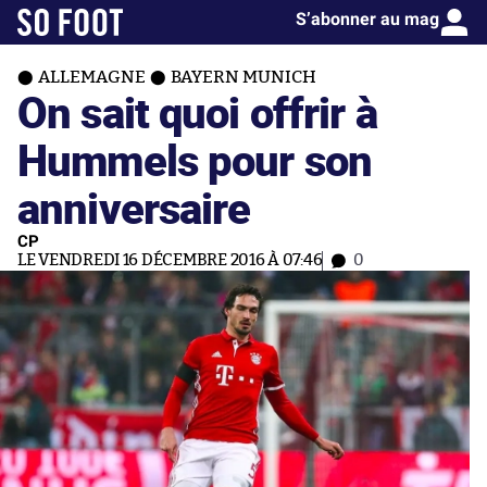
S’abonner au mag
ALLEMAGNE
BAYERN MUNICH
On sait quoi offrir à
Hummels pour son
anniversaire
CP
LE VENDREDI 16 DÉCEMBRE 2016 À 07:46
0