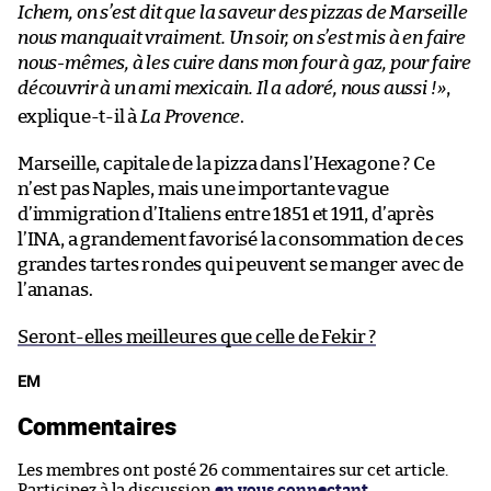
Ichem, on s’est dit que la saveur des pizzas de Marseille
nous manquait vraiment. Un soir, on s’est mis à en faire
nous-mêmes, à les cuire dans mon four à gaz, pour faire
découvrir à un ami mexicain. Il a adoré, nous aussi !
»
,
explique-t-il à
La Provence
.
Marseille, capitale de la pizza dans l’Hexagone ? Ce
n’est pas Naples, mais une importante vague
d’immigration d’Italiens entre 1851 et 1911, d’après
l’INA, a grandement favorisé la consommation de ces
grandes tartes rondes qui peuvent se manger avec de
l’ananas.
Seront-elles meilleures que celle de Fekir ?
EM
Commentaires
Les membres ont posté 26 commentaires sur cet article.
Participez à la discussion
en vous connectant
.