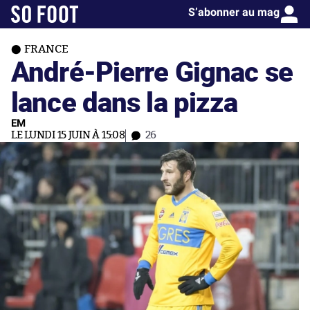
S’abonner au mag
FRANCE
André-Pierre Gignac se
lance dans la pizza
EM
LE LUNDI 15 JUIN À 15:08
26