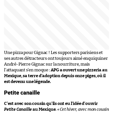
Une pizza pour Gignac ! Les supporters parisiens et
ses autres détracteurs ont toujours aimé enquiquiner
André-Pierre Gignac sur la nourriture, mais
l’attaquant s’en moque :
APG a ouvert une pizzeria au
Mexique, sa terre d’adoption depuis onze piges, où il
est devenu une légende.
Petite canaille
C’est avec son cousin qu’ils ont eu l’idée d’ouvrir
Petite Canaille
au Mexique
.
«
Cet hiver, avec mon cousin