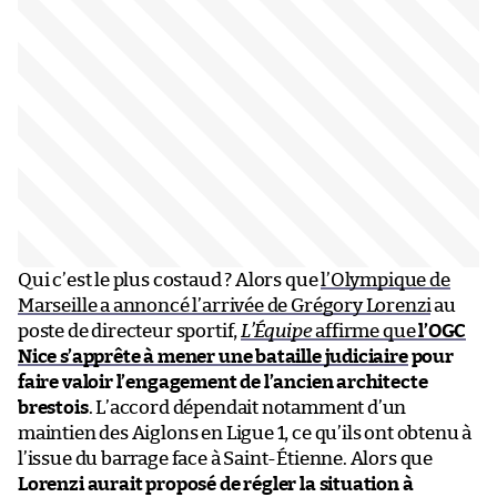
Qui c’est le plus costaud ? Alors que
l’Olympique de
Marseille a annoncé l’arrivée de Grégory Lorenzi
au
poste de directeur sportif,
L’Équipe
affirme que
l’OGC
Nice s’apprête à mener une bataille judiciaire
pour
faire valoir l’engagement de l’ancien architecte
brestois
. L’accord dépendait notamment d’un
maintien des Aiglons en Ligue 1, ce qu’ils ont obtenu à
l’issue du barrage face à Saint-Étienne. Alors que
Lorenzi aurait proposé de régler la situation à