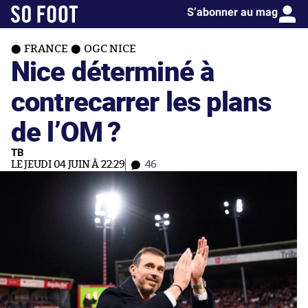
S’abonner au mag
FRANCE
OGC NICE
Nice déterminé à
contrecarrer les plans
de l’OM ?
TB
LE JEUDI 04 JUIN À 22:29
46