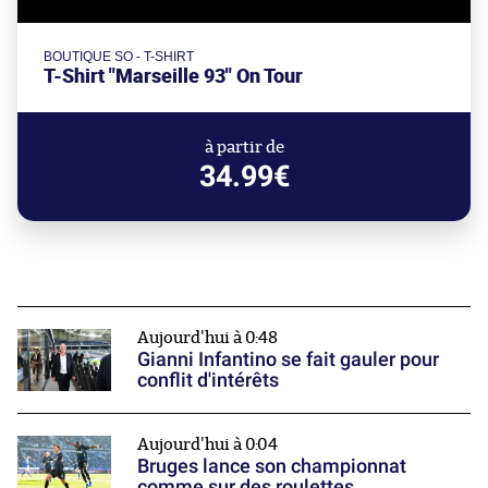
BOUTIQUE SO - T-SHIRT
T-Shirt "Marseille 93" On Tour
à partir de
34.99€
Aujourd'hui à 0:48
Gianni Infantino se fait gauler pour
conflit d'intérêts
Aujourd'hui à 0:04
Bruges lance son championnat
comme sur des roulettes