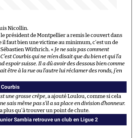
uis Nicollin.
 le président de Montpellier a remis le couvert dans
 il faut bien une victime au minimum, c’est un de
? Sébastien Wüthrich. «
Je ne sais pas comment
 C’est Courbis qui ne m’en disait que du bien et qui l’a
and espoir suisse. Il a dû avoir des dessous bien comme
it être à la rue ou l’autre lui réclamer des ronds, j’en
) Courbis
est une grosse crêpe
, a ajouté Loulou, comme si cela
ne sais même pas s’il a sa place en division d’honneur.
y a plus qu’à trouver un point de chute.
Junior Sambia retrouve un club en Ligue 2