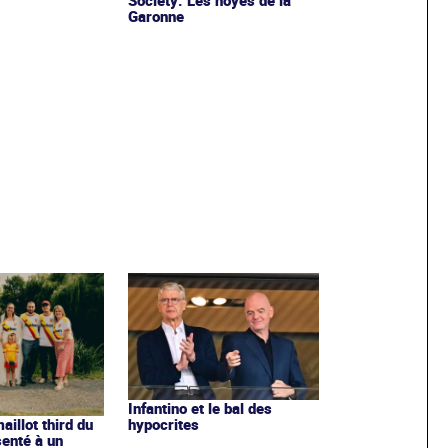
Garonne
Infantino et le bal des
hypocrites
illot third du
enté à un