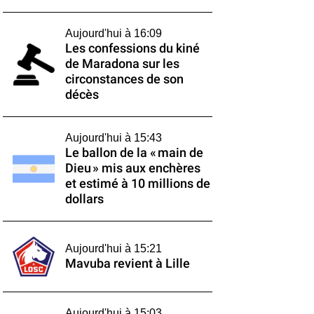
Aujourd'hui à 16:09
Les confessions du kiné
de Maradona sur les
circonstances de son
décès
Aujourd'hui à 15:43
Le ballon de la « main de
Dieu » mis aux enchères
et estimé à 10 millions de
dollars
Aujourd'hui à 15:21
Mavuba revient à Lille
Aujourd'hui à 15:03