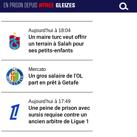
EN PRISON DEPUIS
#FREE
GLEIZES
Aujourd'hui à 18:04
Un maire turc veut offrir
un terrain à Salah pour
ses petits-enfants
Mercato
Un gros salaire de l'OL
part en prêt à Getafe
Aujourd'hui à 17:49
Une peine de prison avec
sursis requise contre un
ancien arbitre de Ligue 1