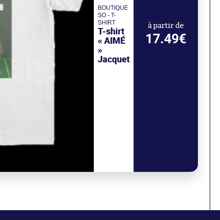
BOUTIQUE
SO - T-
SHIRT
à partir de
T-shirt
17.49€
« AIMÉ
»
Jacquet