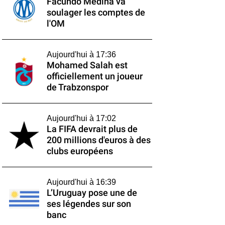
Facundo Medina va
soulager les comptes de
l'OM
Aujourd'hui à 17:36
Mohamed Salah est
officiellement un joueur
de Trabzonspor
Aujourd'hui à 17:02
La FIFA devrait plus de
200 millions d'euros à des
clubs européens
Aujourd'hui à 16:39
L’Uruguay pose une de
ses légendes sur son
banc