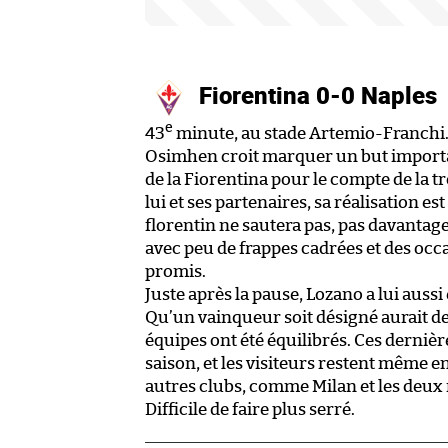
Fiorentina 0-0 Naples
e
43
minute, au stade Artemio-Franchi
Osimhen croit marquer un but important
de la Fiorentina pour le compte de la
lui et ses partenaires, sa réalisation e
florentin ne sautera pas, pas davantage 
avec peu de frappes cadrées et des occa
promis.
Juste après la pause, Lozano a lui aussi 
Qu’un vainqueur soit désigné aurait de 
équipes ont été équilibrés. Ces dernièr
saison, et les visiteurs restent même en
autres clubs, comme Milan et les deux
Difficile de faire plus serré.