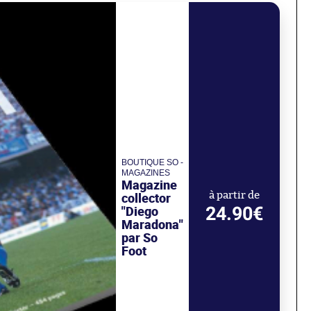
BOUTIQUE SO -
MAGAZINES
Magazine
collector
à partir de
24.90€
"Diego
Maradona"
par So
Foot