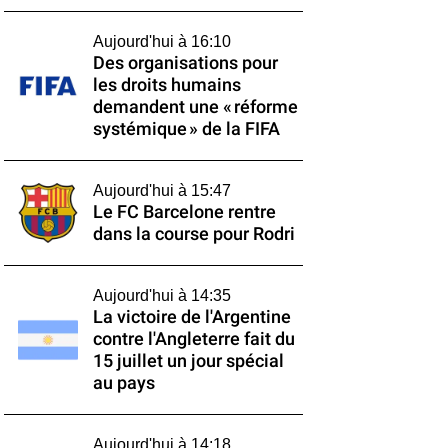
Aujourd'hui à 16:10
Des organisations pour
les droits humains
demandent une « réforme
systémique » de la FIFA
Aujourd'hui à 15:47
Le FC Barcelone rentre
dans la course pour Rodri
Aujourd'hui à 14:35
La victoire de l'Argentine
contre l'Angleterre fait du
15 juillet un jour spécial
au pays
Aujourd'hui à 14:18