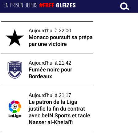
EN PRISON DEPUIS
#FREE
GLEIZES
Aujourd'hui à 22:00
Monaco poursuit sa prépa
par une victoire
Aujourd'hui à 21:42
Fumée noire pour
Bordeaux
Aujourd'hui à 21:17
Le patron de la Liga
justifie la fin du contrat
avec beIN Sports et tacle
Nasser al-Khelaïfi