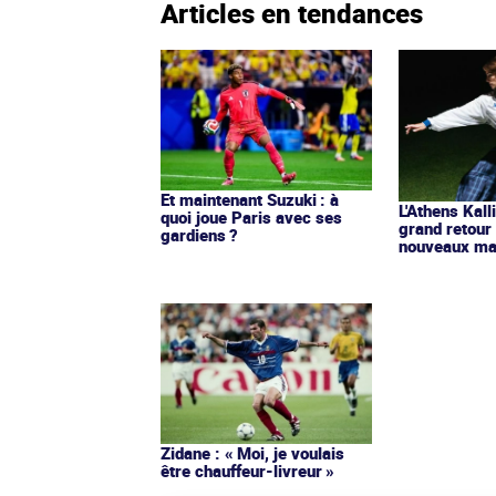
Articles en tendances
Et maintenant Suzuki : à
L'Athens Kall
quoi joue Paris avec ses
grand retour
gardiens ?
nouveaux mai
Zidane : « Moi, je voulais
être chauffeur-livreur »