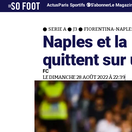
Actus
Paris Sportifs 🔞
S'abonner
Le Magazi
SERIE A
J3
FIORENTINA-NAPLES
Naples et la
quittent sur
FC
LE DIMANCHE 28 AOÛT 2022 À 22:39