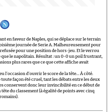
.
 en faveur de Naples, qui se déplace sur le terrain
 troisième journée de Serie A. Malheureusement pour
st refusée pour une position de hors-jeu. Et le verrou
que le napolitain. Résultat : un 0-0 un poil frustrant,
sions plus rares que ce que cette affiche avait
eu l’occasion d’ouvrir le score de la tête… À côté.
toute façon été cruel, tant les débats entre les deux
es conservent donc leur invincibilité en ce début de
 tête du classement (à égalité de points avec cinq
 romains).