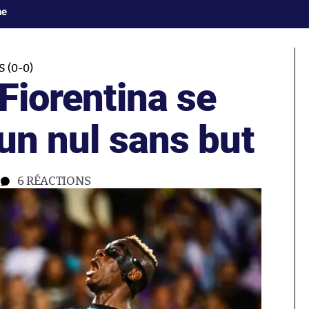
ne
 (0-0)
 Fiorentina se
 un nul sans but
6
RÉACTIONS