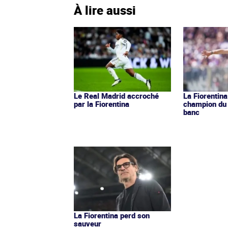
À lire aussi
Le Real Madrid accroché
La Fiorentin
par la Fiorentina
champion du
banc
La Fiorentina perd son
sauveur