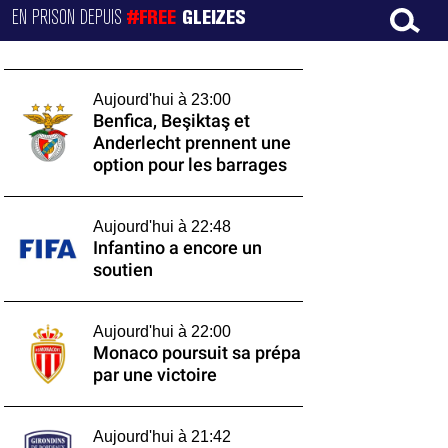
EN PRISON DEPUIS
#FREE
GLEIZES
Aujourd'hui à 23:00
Benfica, Beşiktaş et
Anderlecht prennent une
option pour les barrages
Aujourd'hui à 22:48
Infantino a encore un
soutien
Aujourd'hui à 22:00
Monaco poursuit sa prépa
par une victoire
Aujourd'hui à 21:42