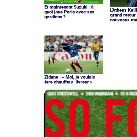
Et maintenant Suzuki : à
L'Athens Kall
quoi joue Paris avec ses
grand retour
gardiens ?
nouveaux mai
Zidane : « Moi, je voulais
être chauffeur-livreur »