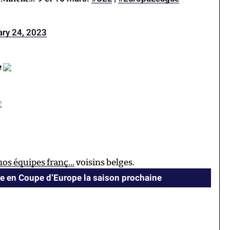
ary 24, 2023
e
nos équipes franç…
voisins belges.
e en Coupe d’Europe la saison prochaine