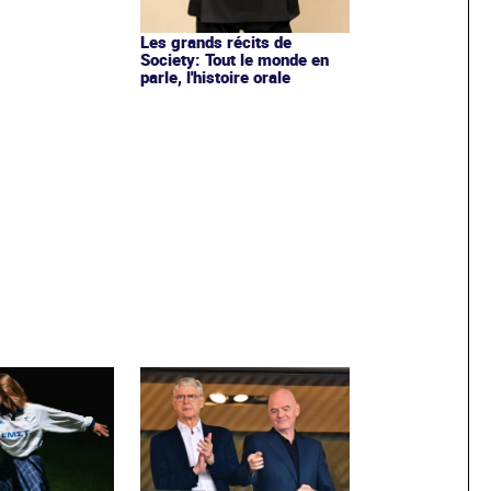
Les grands récits de
Society: Tout le monde en
parle, l'histoire orale