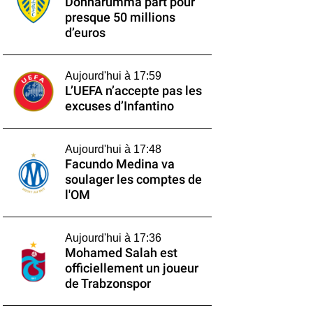
Donnarumma part pour
presque 50 millions
d’euros
Aujourd'hui à 17:59
L’UEFA n’accepte pas les
excuses d’Infantino
Aujourd'hui à 17:48
Facundo Medina va
soulager les comptes de
l'OM
Aujourd'hui à 17:36
Mohamed Salah est
officiellement un joueur
de Trabzonspor