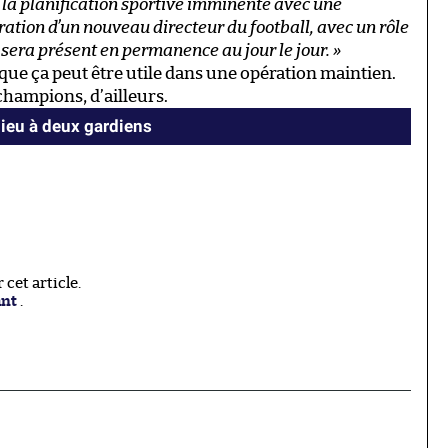
s la planification sportive imminente avec une
oration d’un nouveau directeur du football, avec un rôle
 sera présent en permanence au jour le jour. »
i que ça peut être utile dans une opération maintien.
hampions, d’ailleurs.
ieu à deux gardiens
cet article.
ant
.