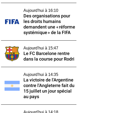
Aujourd'hui à 16:10
Des organisations pour
les droits humains
demandent une « réforme
systémique » de la FIFA
Aujourd'hui à 15:47
Le FC Barcelone rentre
dans la course pour Rodri
Aujourd'hui à 14:35
La victoire de l'Argentine
contre l'Angleterre fait du
15 juillet un jour spécial
au pays
Aujourd'hui à 14:18