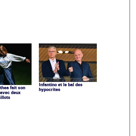
Infantino et le bal des
ithea fait son
hypocrites
 avec deux
llots