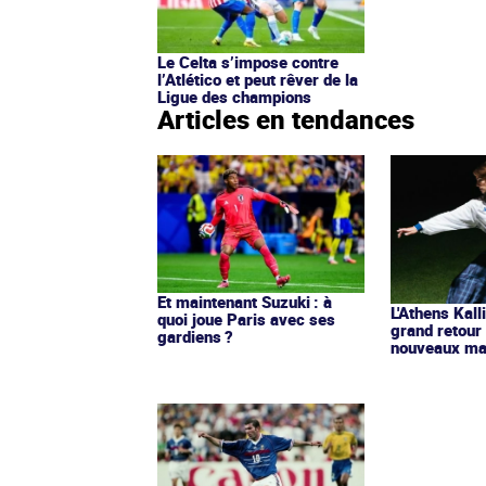
Le Celta s’impose contre
l’Atlético et peut rêver de la
Ligue des champions
Articles en tendances
Et maintenant Suzuki : à
L'Athens Kall
quoi joue Paris avec ses
grand retour
gardiens ?
nouveaux mai