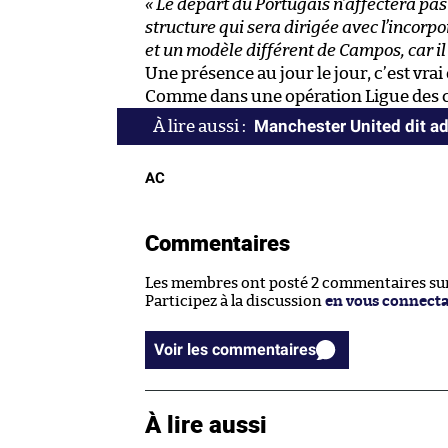
« Le départ du Portugais n’affectera pa
structure qui sera dirigée avec l’incorp
et un modèle différent de Campos, car il
Une présence au jour le jour, c’est vra
Comme dans une opération Ligue des c
Manchester United dit ad
AC
Commentaires
Les membres ont posté 2 commentaires sur 
Participez à la discussion
en vous connect
Voir les commentaires
À lire aussi