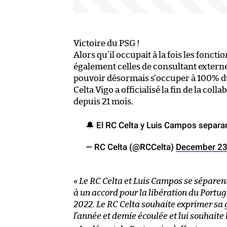
Victoire du PSG !
Alors qu’il occupait à la fois les fonct
également celles de consultant externe
pouvoir désormais s’occuper à 100% du 
Celta Vigo a officialisé la fin de la coll
depuis 21 mois.
🔔 El RC Celta y Luis Campos separa
— RC Celta (@RCCelta)
December 23
« Le RC Celta et Luis Campos se séparent.
à un accord pour la libération du Portu
2022. Le RC Celta souhaite exprimer sa 
l’année et demie écoulée et lui souhaite