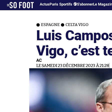
Actus
Paris Sportifs 🔞
S'abonner
Le Magazi
ESPAGNE
CELTA VIGO
Luis Campos 
Vigo, c’est 
AC
LE SAMEDI 23 DÉCEMBRE 2023 À 21:28