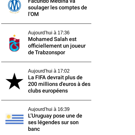
Facundo Medina va
soulager les comptes de
l'OM
Aujourd'hui à 17:36
Mohamed Salah est
officiellement un joueur
de Trabzonspor
Aujourd'hui à 17:02
La FIFA devrait plus de
200 millions d'euros à des
clubs européens
Aujourd'hui à 16:39
L’Uruguay pose une de
ses légendes sur son
banc