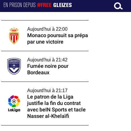
EN PRISON DEPUIS
#FREE
GLEIZES
Aujourd'hui à 22:00
Monaco poursuit sa prépa
par une victoire
Aujourd'hui à 21:42
Fumée noire pour
Bordeaux
Aujourd'hui à 21:17
Le patron de la Liga
justifie la fin du contrat
avec beIN Sports et tacle
Nasser al-Khelaïfi