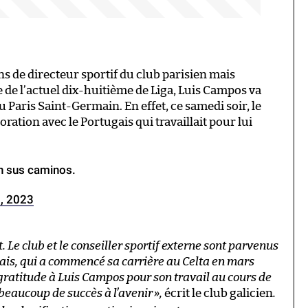
ions de directeur sportif du club parisien mais
 de l’actuel dix-huitième de Liga, Luis Campos va
Paris Saint-Germain. En effet, ce samedi soir, le
aboration avec le Portugais qui travaillait pour lui
n sus caminos.
, 2023
 Le club et le conseiller sportif externe sont parvenus
gais, qui a commencé sa carrière au Celta en mars
gratitude à Luis Campos pour son travail au cours de
 beaucoup de succès à l’avenir
»,
écrit le club galicien
.