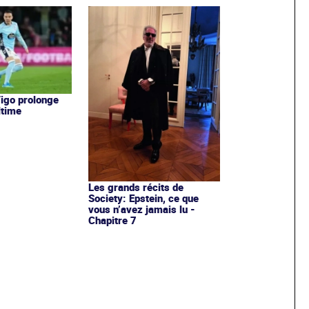
Vigo prolonge
ltime
Les grands récits de
Society: Epstein, ce que
vous n’avez jamais lu -
Chapitre 7