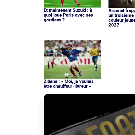
Et maintenant Suzuki : à
Arsenal frap
quoi joue Paris avec ses
un troisième 
gardiens ?
couleur jaun
2027
Zidane : « Moi, je voulais
être chauffeur-livreur »