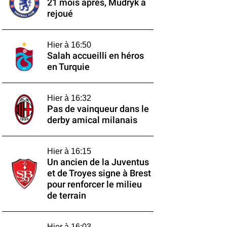
21 mois après, Mudryk a
rejoué
Hier à 16:50
Salah accueilli en héros
en Turquie
Hier à 16:32
Pas de vainqueur dans le
derby amical milanais
Hier à 16:15
Un ancien de la Juventus
et de Troyes signe à Brest
pour renforcer le milieu
de terrain
Hier à 16:03