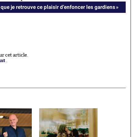
t que je retrouve ce plaisir d’enfoncer les gardiens »
 cet article.
ant
.