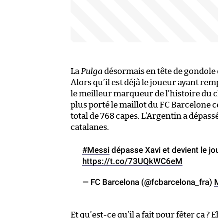
La
Pulga
désormais en tête de gondole 
Alors qu’il est déjà le joueur ayant rem
le meilleur marqueur de l’histoire du c
plus porté le maillot du FC Barcelone c
total de 768 capes. L’Argentin a dépass
catalanes.
#Messi
dépasse Xavi et devient le jo
https://t.co/73UQkWC6eM
— FC Barcelona (@fcbarcelona_fra)
Et qu’est-ce qu’il a fait pour fêter ça 