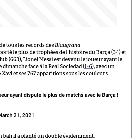
de tous les records des
Blaugrana
.
porté le plus de trophées de l’histoire du Barça (34) et
lub (663), Lionel Messi est devenu le joueur ayant le
e dimanche face à la Real Sociedad (
1-6
), avec un
é Xavi et ses 767 apparitions sous les couleurs
ueur ayant disputé le plus de matchs avec le Barça !
March 21, 2021
? Eh bah il a planté un doublé évidemment.