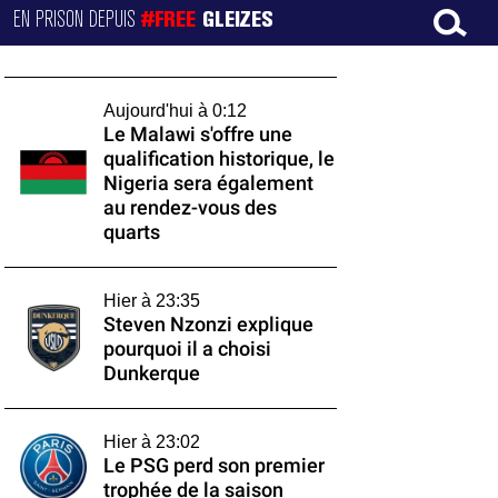
EN PRISON DEPUIS
#FREE
GLEIZES
Aujourd'hui à 0:12
Le Malawi s'offre une
qualification historique, le
Nigeria sera également
au rendez-vous des
quarts
Hier à 23:35
Steven Nzonzi explique
pourquoi il a choisi
Dunkerque
Hier à 23:02
Le PSG perd son premier
trophée de la saison