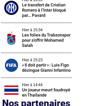
Le transfert de Cristian
Romero à l’Inter bloqué
par… Pavard
Hier à 15:34
Les folies du Trabzonspor
pour s'offrir Mohamed
Salah
Hier à 15:23
« Il doit partir » : Luis Figo
dézingue Gianni Infantino
Hier à 14:44
Un joueur meurt foudroyé
en Thaïlande
Nos partenaires