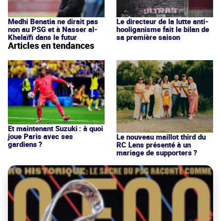
Medhi Benatia ne dirait pas
Le directeur de la lutte anti-
non au PSG et à Nasser al-
hooliganisme fait le bilan de
Khelaïfi dans le futur
sa première saison
Articles en tendances
Et maintenant Suzuki : à quoi
joue Paris avec ses
Le nouveau maillot third du
gardiens ?
RC Lens présenté à un
mariage de supporters ?