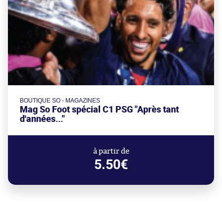
BOUTIQUE SO - MAGAZINES
Mag So Foot spécial C1 PSG "Après tant
d'années..."
à partir de
5.50€