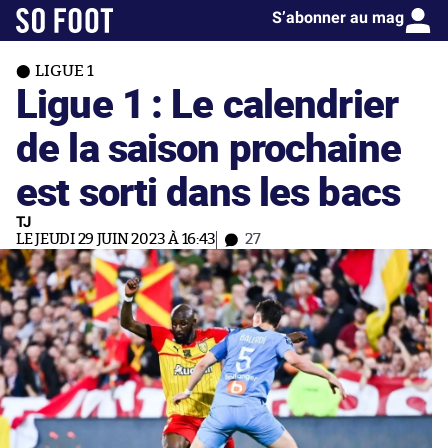
S’abonner au mag
LIGUE 1
Ligue 1 : Le calendrier
de la saison prochaine
est sorti dans les bacs
TJ
LE JEUDI 29 JUIN 2023 À 16:43
27