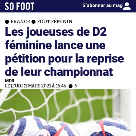
S’abonner au mag
FRANCE
FOOT FÉMININ
Les joueuses de D2
féminine lance une
pétition pour la reprise
de leur championnat
MDR
LE JEUDI 11 MARS 2021 À 16:45
5