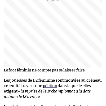
Le foot féminin ne compte pas se laisser faire.
Les joueuses de D2 féminine sont montées au créneau
ce jeudi à travers une
pétition
dans laquelle elles
exigent
« la reprise de leur championnat à la date
initiale : le 18 avril ! »