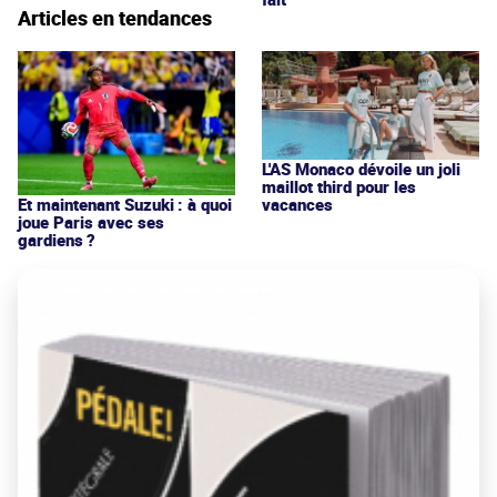
Articles en tendances
L'AS Monaco dévoile un joli
maillot third pour les
vacances
Et maintenant Suzuki : à quoi
joue Paris avec ses
gardiens ?