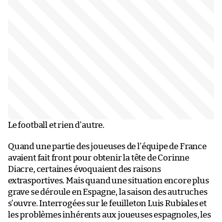
Le football et rien d’autre.
Quand une partie des joueuses de l’équipe de France
avaient fait front pour obtenir la tête de Corinne
Diacre, certaines évoquaient des raisons
extrasportives. Mais quand une situation encore plus
grave se déroule en Espagne, la saison des autruches
s’ouvre. Interrogées sur le feuilleton Luis Rubiales et
les problèmes inhérents aux joueuses espagnoles, les