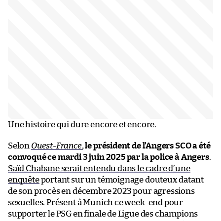
Une histoire qui dure encore et encore.
Selon
Ouest-France
,
le président de l’Angers SCO a été
convoqué ce mardi 3 juin 2025 par la police à Angers
.
Saïd Chabane serait entendu
dans le cadre d’une
enquête
portant sur un témoignage douteux datant
de son procès en décembre 2023 pour agressions
sexuelles. Présent à Munich ce week-end pour
supporter le PSG en finale de Ligue des champions