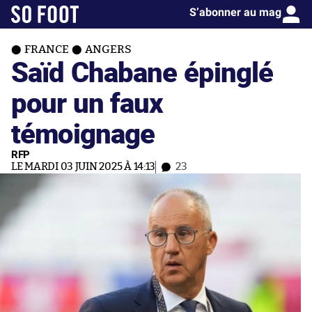
S’abonner au mag
FRANCE
ANGERS
Saïd Chabane épinglé
pour un faux
témoignage
RFP
LE MARDI 03 JUIN 2025 À 14:13
23