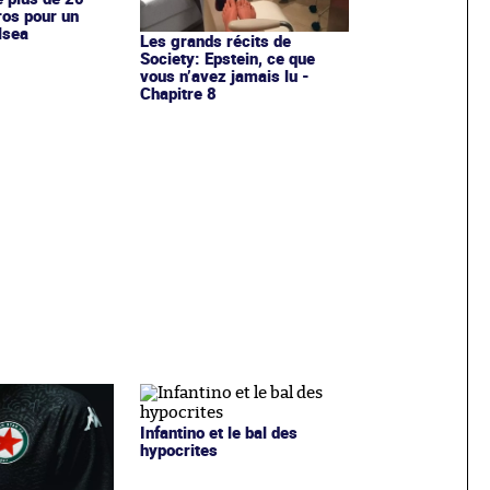
ros pour un
lsea
Les grands récits de
Society: Epstein, ce que
vous n’avez jamais lu -
Chapitre 8
Infantino et le bal des
hypocrites