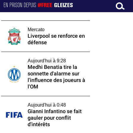
EN PRISON DEPUIS
#FREE
GLEIZES
Mercato
Liverpool se renforce en
défense
Aujourd'hui à 9:28
Medhi Benatia tire la
sonnette d'alarme sur
l'influence des joueurs à
l'OM
Aujourd'hui à 0:48
Gianni Infantino se fait
gauler pour conflit
d'intérêts