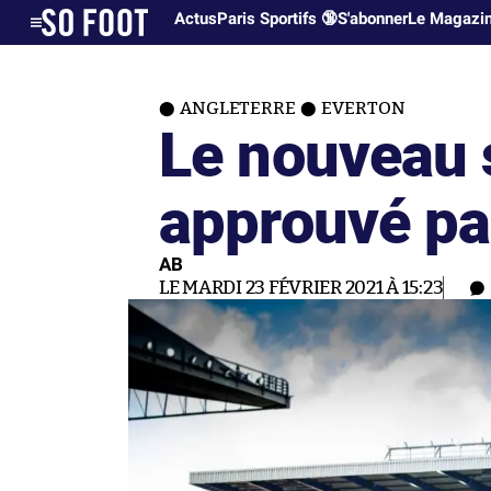
Actus
Paris Sportifs 🔞
S'abonner
Le Magazi
ANGLETERRE
EVERTON
Le nouveau 
approuvé par
AB
LE MARDI 23 FÉVRIER 2021 À 15:23