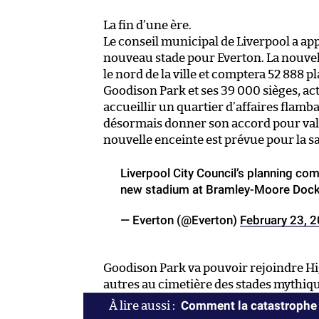
La fin d’une ère.
Le conseil municipal de Liverpool a ap
nouveau stade pour Everton. La nouvel
le nord de la ville et comptera 52 888 pl
Goodison Park et ses 39 000 sièges, ac
accueillir un quartier d’affaires flamb
désormais donner son accord pour vali
nouvelle enceinte est prévue pour la 
Liverpool City Council’s planning co
new stadium at Bramley-Moore Doc
— Everton (@Everton)
February 23, 
Goodison Park va pouvoir rejoindre Hi
autres au cimetière des stades mythiq
Comment la catastrophe