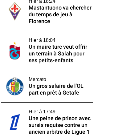
Hier à 18:24
Mastantuono va chercher
du temps de jeu à
Florence
Hier à 18:04
Un maire turc veut offrir
un terrain à Salah pour
ses petits-enfants
Mercato
Un gros salaire de l'OL
part en prêt à Getafe
Hier à 17:49
Une peine de prison avec
sursis requise contre un
ancien arbitre de Ligue 1