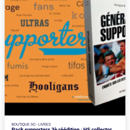
BOUTIQUE SO - LIVRES
Pack supporters 3è réédition : HS collector