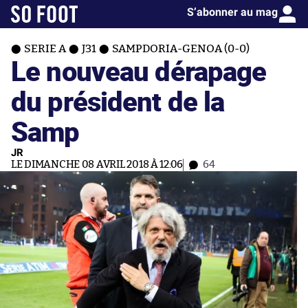
S’abonner au mag
SERIE A
J31
SAMPDORIA-GENOA (0-0)
Le nouveau dérapage
du président de la
Samp
JR
LE DIMANCHE 08 AVRIL 2018 À 12:06
64