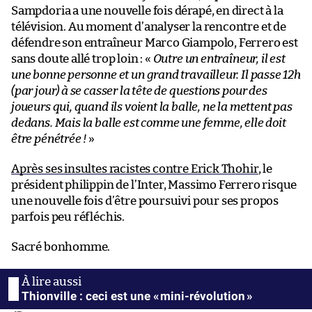
Sampdoria a une nouvelle fois dérapé, en direct à la
télévision. Au moment d’analyser la rencontre et de
défendre son entraîneur Marco Giampolo, Ferrero est
sans doute allé trop loin : «
Outre un entraîneur, il est
une bonne personne et un grand travailleur. Il passe 12h
(par jour) à se casser la tête de questions pour des
joueurs qui, quand ils voient la balle, ne la mettent pas
dedans. Mais la balle est comme une femme, elle doit
être pénétrée !
»
Après ses insultes racistes contre Erick Thohir
, le
président philippin de l’Inter, Massimo Ferrero risque
une nouvelle fois d’être poursuivi pour ses propos
parfois peu réfléchis.
Sacré bonhomme.
Thionville : ceci est une « mini-révolution »