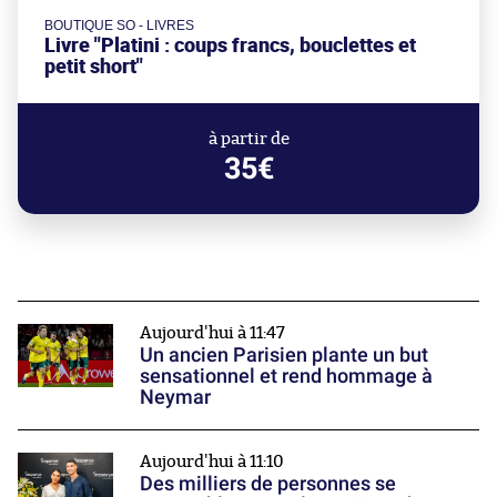
BOUTIQUE SO - LIVRES
Livre "Platini : coups francs, bouclettes et
petit short"
à partir de
35€
Aujourd'hui à 11:47
Un ancien Parisien plante un but
sensationnel et rend hommage à
Neymar
Aujourd'hui à 11:10
Des milliers de personnes se