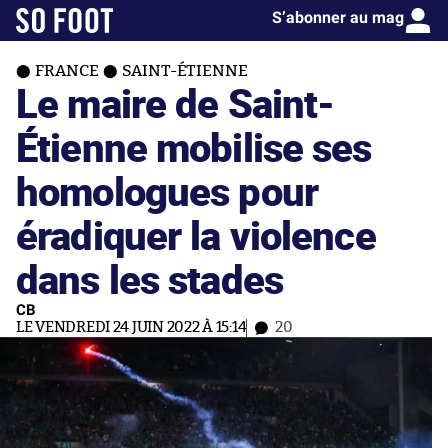
S’abonner au mag
FRANCE
SAINT-ÉTIENNE
Le maire de Saint-
Étienne mobilise ses
homologues pour
éradiquer la violence
dans les stades
CB
LE VENDREDI 24 JUIN 2022 À 15:14
20