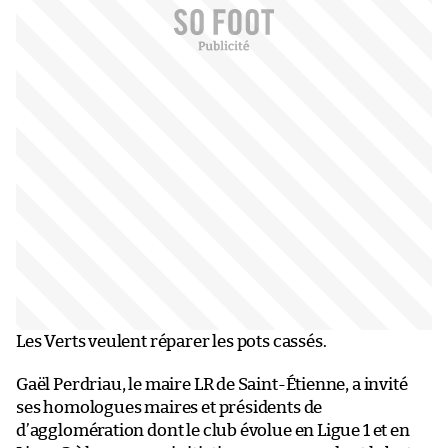
Les Verts veulent réparer les pots cassés.
Gaël Perdriau, le maire LR de Saint-Étienne, a invité
ses homologues maires et présidents de
d’agglomération dont le club évolue en Ligue 1 et en