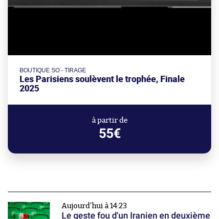
BOUTIQUE SO - TIRAGE
Les Parisiens soulèvent le trophée, Finale
2025
à partir de
55€
Aujourd'hui à 14:23
Le geste fou d'un Iranien en deuxième