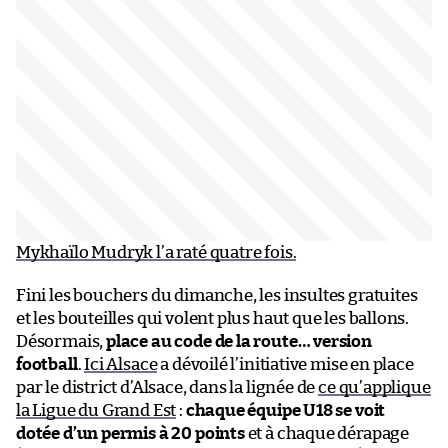
Mykhaïlo Mudryk l’a raté quatre fois.
Fini les bouchers du dimanche, les insultes gratuites
et les bouteilles qui volent plus haut que les ballons.
Désormais,
place au code de la route… version
football
.
Ici Alsace
a dévoilé l’initiative mise en place
par le district d’Alsace, dans la lignée de
ce qu’applique
la Ligue du Grand Est
:
chaque équipe U18 se voit
dotée d’un permis à 20 points
et à chaque dérapage