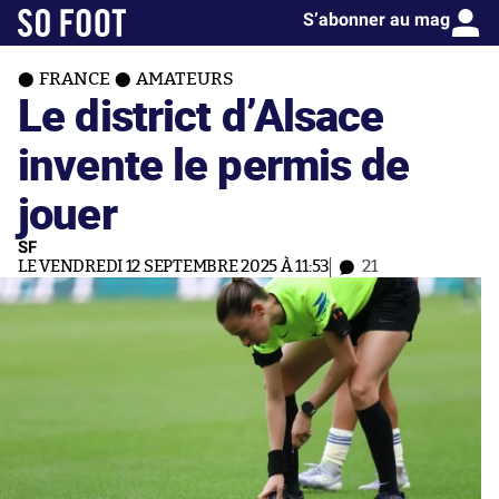
S’abonner au mag
FRANCE
AMATEURS
Le district d’Alsace
invente le permis de
jouer
SF
LE VENDREDI 12 SEPTEMBRE 2025 À 11:53
21