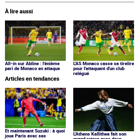
À lire aussi
All-in sur Abline : l'énième
L'AS Monaco casse sa tirelire
pari de Monaco en attaque
pour l'attaquant d'un club
relégué
Articles en tendances
Et maintenant Suzuki : à quoi
L'Athens Kallithea fait son
joue Paris avec ses
grand retour avec deux