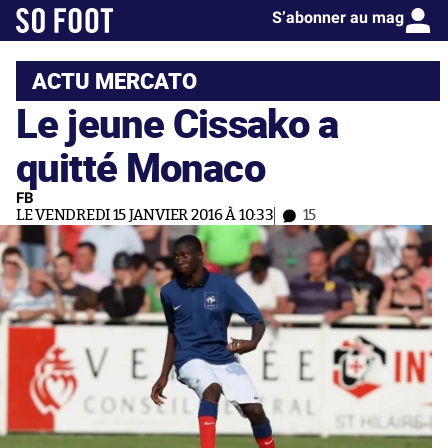
S’abonner au mag
ACTU MERCATO
Le jeune Cissako a
quitté Monaco
FB
LE VENDREDI 15 JANVIER 2016 À 10:33
15