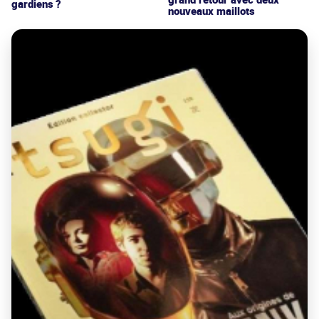
gardiens ?
nouveaux maillots