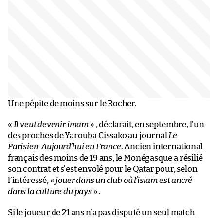
Une pépite de moins sur le Rocher.
«
Il veut devenir imam
» , déclarait, en septembre, l’un
des proches de Yarouba Cissako au journal
Le
Parisien-Aujourd’hui en France
. Ancien international
français des moins de 19 ans, le Monégasque a résilié
son contrat et s’est envolé pour le Qatar pour, selon
l’intéressé, «
jouer dans un club où l’islam est ancré
dans la culture du pays
» .
Si le joueur de 21 ans n’a pas disputé un seul match