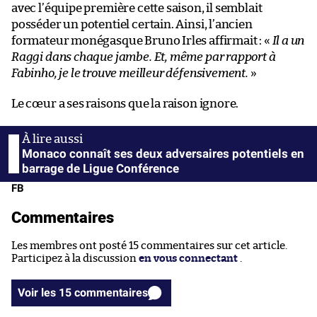
avec l’équipe première cette saison, il semblait
posséder un potentiel certain. Ainsi, l’ancien
formateur monégasque Bruno Irles affirmait : «
Il a un
Raggi dans chaque jambe. Et, même par rapport à
Fabinho, je le trouve meilleur défensivement.
»
Le cœur a ses raisons que la raison ignore.
Monaco connaît ses deux adversaires potentiels en
barrage de Ligue Conférence
FB
Commentaires
Les membres ont posté 15 commentaires sur cet article.
Participez à la discussion
en vous connectant
.
Voir les 15 commentaires