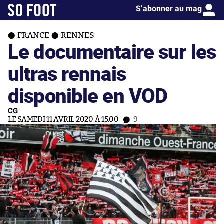
S’abonner au mag
FRANCE
RENNES
Le documentaire sur les
ultras rennais
disponible en VOD
CG
LE SAMEDI 11 AVRIL 2020 À 15:00
9