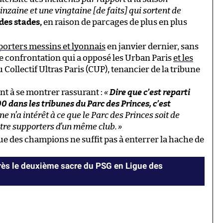
inzaine et une vingtaine [de faits] qui sortent de
des stades,
en raison de parcages de plus en plus
porters messins et lyonnais
en janvier dernier, sans
le confrontation qui a opposé les Urban Paris
et les
Collectif Ultras Paris (CUP), tenancier de la tribune
ent à se montrer rassurant :
«
Dire que c’est reparti
 dans les tribunes du Parc des Princes, c’est
ne n’a intérêt à ce que le Parc des Princes soit de
tre supporters d’un même club.
»
e des champions ne suffit pas à enterrer la hache de
près le deuxième sacre du PSG en Ligue des