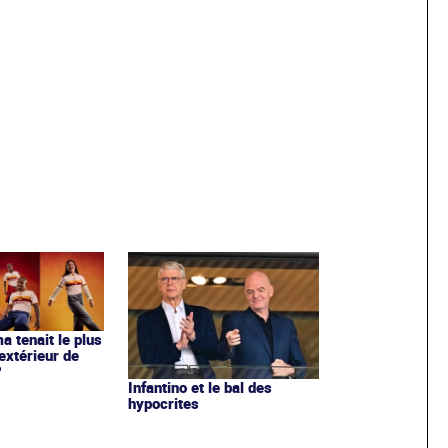
ma tenait le plus
extérieur de
?
Infantino et le bal des
hypocrites