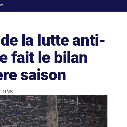
ne
de la lutte anti-
 fait le bilan
ère saison
TIONS