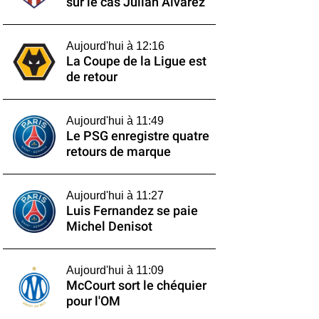
sur le cas Julián Alvarez
Aujourd'hui à 12:16
La Coupe de la Ligue est
de retour
Aujourd'hui à 11:49
Le PSG enregistre quatre
retours de marque
Aujourd'hui à 11:27
Luis Fernandez se paie
Michel Denisot
Aujourd'hui à 11:09
McCourt sort le chéquier
pour l'OM