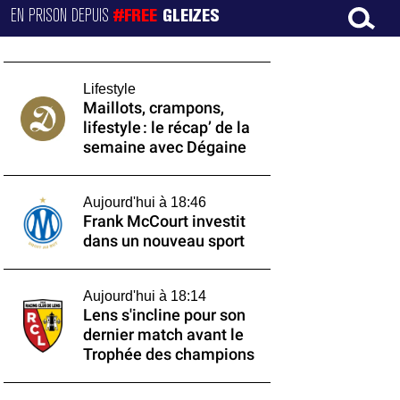
EN PRISON DEPUIS
#FREE
GLEIZES
Lifestyle
Maillots, crampons,
lifestyle : le récap’ de la
semaine avec Dégaine
Aujourd'hui à 18:46
Frank McCourt investit
dans un nouveau sport
Aujourd'hui à 18:14
Lens s'incline pour son
dernier match avant le
Trophée des champions