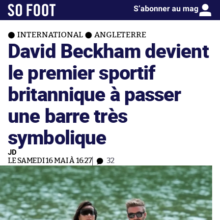
S’abonner au mag
INTERNATIONAL
ANGLETERRE
David Beckham devient
le premier sportif
britannique à passer
une barre très
symbolique
JD
LE SAMEDI 16 MAI À 16:27
32