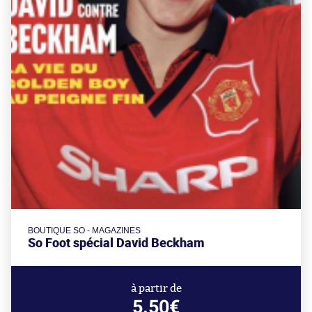
BOUTIQUE SO - MAGAZINES
So Foot spécial David Beckham
à partir de
5.50€