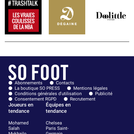
Abonnements
Contacts
La boutique SO PRESS
Mentions légales
Conditions générales d'utilisation
Publicité
Consentement RGPD
Recrutement
Joueurs en
Équipes en
tendance
tendance
Mohamed
Chelsea
Salah
Paris Saint-
Mykhailo
Germain