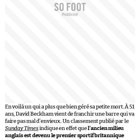
En voilà un qui a plus que bien géré sa petite mort. À 51
ans, David Beckham vient de franchir une barre qui va
faire pas mal d’envieux. Un classement publié par le
Sunday Times
indique en effet que
l’ancien milieu
anglais est devenu le premier sportif britannique