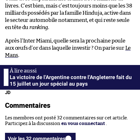
livres. C’est bien, mais c’est toujours moins que les 38
milliards possédés par la famille Hinduja, active dans
le secteur automobile notamment, et qui reste seule
en tête du
ranking.
Après l’Inter Miami, quelle sera la prochaine poule
aux œufs d’or dans laquelle investir ? On parie sur
Le
Mans
.
La victoire de l'Argentine contre l'Angleterre fait du
15 juillet un jour spécial au pays
JD
Commentaires
Les membres ont posté 32 commentaires sur cet article.
Participez à la discussion
en vous connectant
.
Voir les 32 commentaires