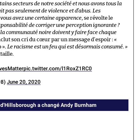
tains secteurs de notre société et nous avons tous la
agit pas seulement de violence et d’abus. Les
si vous avez une certaine apparence
, se révolte le
sponsabilité de corriger une perception ignorante ?
a communauté noire doivent y faire face chaque
nclut son cri du cœur par un message d’espoir :
«
p »
. Le racisme est un feu qui est désormais consumé. »
aille.
vesMatter
pic.twitter.com/l1RoxZ1RC0
98)
June 20, 2020
 d'Hillsborough a changé Andy Burnham