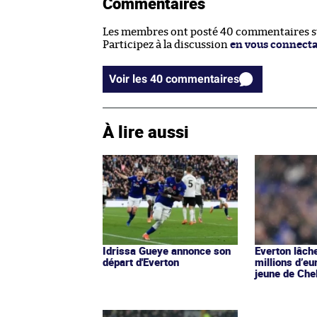
Commentaires
Les membres ont posté 40 commentaires sur
Participez à la discussion
en vous connect
Voir les 40 commentaires
À lire aussi
Idrissa Gueye annonce son
Everton lâch
départ d'Everton
millions d’eu
jeune de Che