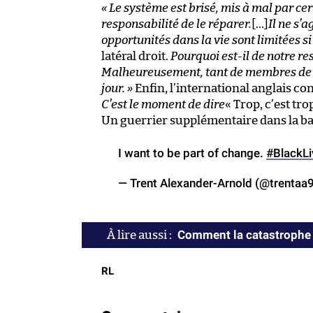
« Le système est brisé, mis à mal par cer
responsabilité de le réparer.
[…]
Il ne s’
opportunités dans la vie sont limitées 
latéral droit.
Pourquoi est-il de notre re
Malheureusement, tant de membres de l
jour. »
Enfin, l’international anglais co
C’est le moment de dire
« Trop, c’est tro
Un guerrier supplémentaire dans la bat
I want to be part of change.
#BlackLi
— Trent Alexander-Arnold (@trentaa
Comment la catastrophe
RL