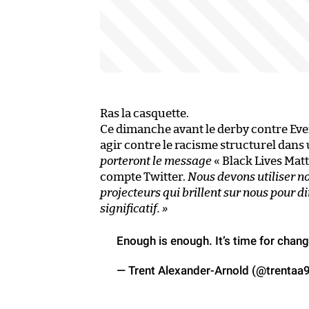
Ras la casquette.
Ce dimanche avant le derby contre Eve
agir contre le racisme structurel dan
porteront le message
« Black Lives Matt
compte Twitter.
Nous devons utiliser no
projecteurs qui brillent sur nous pour d
significatif. »
Enough is enough. It’s time for chan
— Trent Alexander-Arnold (@trentaa