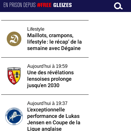
EN PRISON DEPUIS
#FREE
GLEIZES
Lifestyle
Maillots, crampons,
lifestyle : le récap’ de la
semaine avec Dégaine
Aujourd'hui à 19:59
Une des révélations
lensoises prolonge
jusqu'en 2030
Aujourd'hui à 19:37
L'exceptionnelle
performance de Lukas
Jensen en Coupe de la
Ligue anglaise