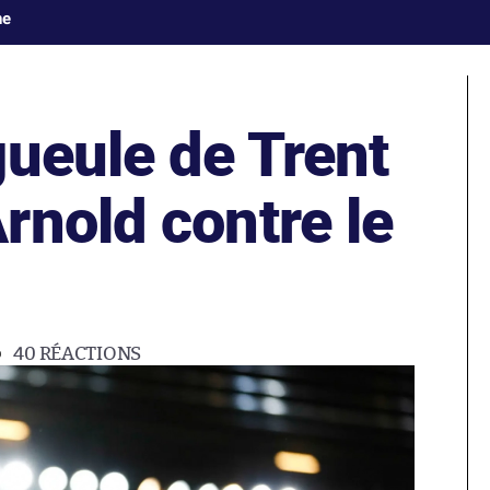
ne
gueule de Trent
rnold contre le
40
RÉACTIONS