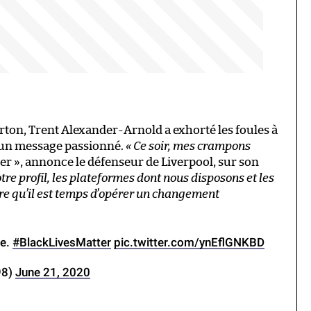
rton, Trent Alexander-Arnold a exhorté les foules à
s un message passionné.
« Ce soir, mes crampons
er », annonce le défenseur de Liverpool, sur son
tre profil, les plateformes dont nous disposons et les
ire qu’il est temps d’opérer un changement
ge.
#BlackLivesMatter
pic.twitter.com/ynEflGNKBD
98)
June 21, 2020