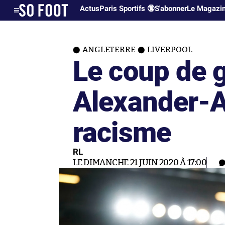
Actus
Paris Sportifs 🔞
S'abonner
Le Magazi
ANGLETERRE
LIVERPOOL
Le coup de 
Alexander-A
racisme
RL
LE DIMANCHE 21 JUIN 2020 À 17:00