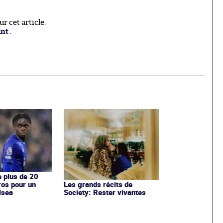
 cet article.
ant
.
e plus de 20
ros pour un
Les grands récits de
lsea
Society: Rester vivantes