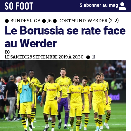
S’abonner au mag
BUNDESLIGA
J6
DORTMUND-WERDER (2-2)
Le Borussia se rate face
au Werder
EC
LE SAMEDI 28 SEPTEMBRE 2019 À 20:30
11