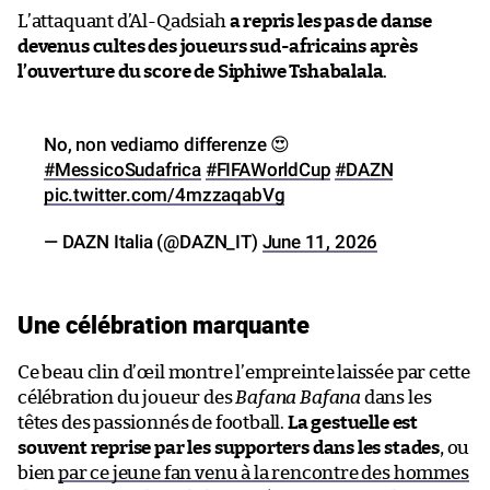
L’attaquant d’Al-Qadsiah
a repris les pas de danse
devenus cultes des joueurs sud-africains après
l’ouverture du score de Siphiwe Tshabalala
.
No, non vediamo differenze 😍
#MessicoSudafrica
#FIFAWorldCup
#DAZN
pic.twitter.com/4mzzaqabVg
— DAZN Italia (@DAZN_IT)
June 11, 2026
Une célébration marquante
Ce beau clin d’œil montre l’empreinte laissée par cette
célébration du joueur des
Bafana Bafana
dans les
têtes des passionnés de football.
La gestuelle est
souvent reprise par les supporters dans les stades
, ou
bien
par ce jeune fan venu à la rencontre des hommes