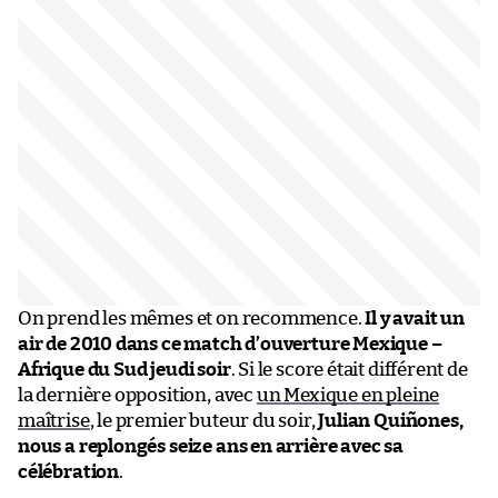
On prend les mêmes et on recommence.
Il y avait un
air de 2010 dans ce match d’ouverture Mexique –
Afrique du Sud jeudi soir
. Si le score était différent de
la dernière opposition, avec
un Mexique en pleine
maîtrise
, le premier buteur du soir,
Julian Quiñones,
nous a replongés seize ans en arrière avec sa
célébration
.