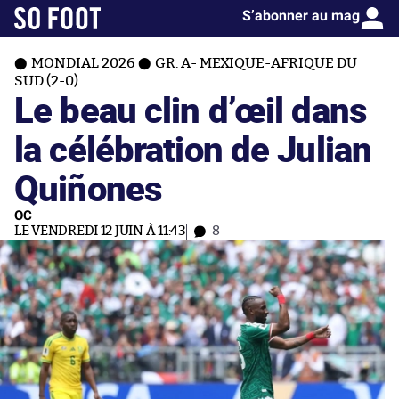
S’abonner au mag
MONDIAL 2026
GR. A- MEXIQUE-AFRIQUE DU
SUD (2-0)
Le beau clin d’œil dans
la célébration de Julian
Quiñones
OC
LE VENDREDI 12 JUIN À 11:43
8